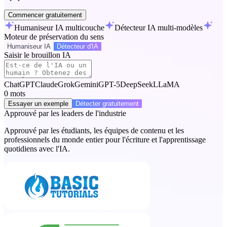
Commencer gratuitement
Humaniseur IA multicouche
Détecteur IA multi-modèles
Moteur de préservation du sens
Humaniseur IA
Détecteur d'IA
Saisir le brouillon IA
ChatGPT
Claude
Grok
Gemini
GPT-5
DeepSeek
LLaMA
0
mots
Essayer un exemple
Détecter gratuitement
Approuvé par les leaders de l'industrie
Approuvé par les étudiants, les équipes de contenu et les
professionnels du monde entier pour l'écriture et l'apprentissage
quotidiens avec l'IA.