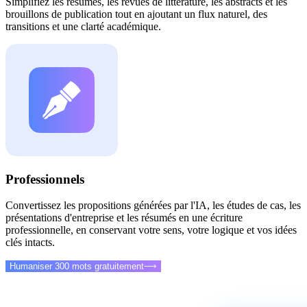
Simplifiez les résumés, les revues de littérature, les abstracts et les
brouillons de publication tout en ajoutant un flux naturel, des
transitions et une clarté académique.
Professionnels
Convertissez les propositions générées par l'IA, les études de cas, les
présentations d'entreprise et les résumés en une écriture
professionnelle, en conservant votre sens, votre logique et vos idées
clés intacts.
Humaniser 300 mots gratuitement
⟶