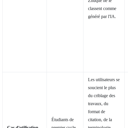
Zhuque ne le
classent comme
généré par l'IA.
Les utilisateurs se
soucient le plus
du criblage des
travaux, du
format de
Étudiants de
citation, de la
Cas d'utilisation
premier cycle,
terminologie