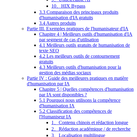
10、HIX Bypass
3.3 Comparaison des principaux produits
d'humanisation d'IA gratuits
3.4 Autres produits
Partie III. Exemples pratiques de l'humanisateur d'IA
Chapitre 4 | Meilleurs outils d'humanisation d'IA
par segment de cas d'utilisation
4.1 Meilleurs outils gratuits de humanisation de
texte SEO
4.2 Les meilleurs outils de contournement
gratuits
4.3 Meilleurs outils d'humanisation pour la
gestion des médias sociaux
Partie IV : Guide des meilleures pratiques en matière
d'humanisation par IA
Chapitre 5 | Quelles compétences d'humanisation
par IA sont disponibles ?
5.1 Pourquoi nous utilisons la compétence
d'humanisation IA
5.2 Classification des compétences de
l'Humaniseur IA
1、Contenu chinois et rédaction longue
2、Rédaction académique / de recherche
3、Localisation multilingue