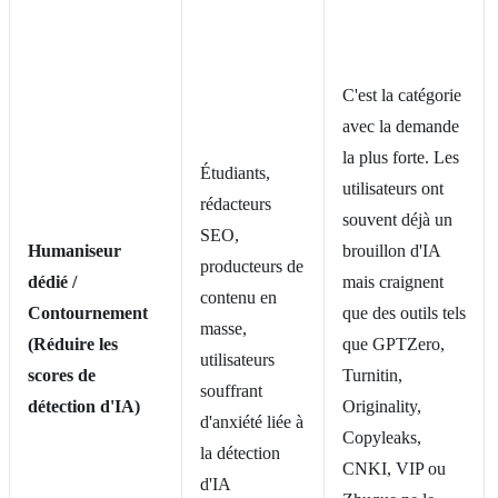
C'est la catégorie
avec la demande
la plus forte. Les
Étudiants,
utilisateurs ont
rédacteurs
souvent déjà un
SEO,
Humaniseur
brouillon d'IA
producteurs de
dédié /
mais craignent
contenu en
Contournement
que des outils tels
masse,
(Réduire les
que GPTZero,
utilisateurs
scores de
Turnitin,
souffrant
détection d'IA)
Originality,
d'anxiété liée à
Copyleaks,
la détection
CNKI, VIP ou
d'IA