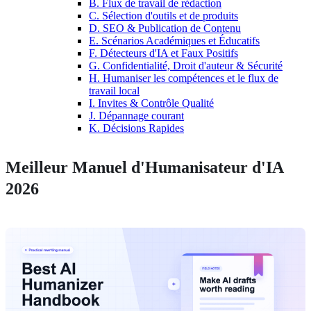
B. Flux de travail de rédaction
C. Sélection d'outils et de produits
D. SEO & Publication de Contenu
E. Scénarios Académiques et Éducatifs
F. Détecteurs d'IA et Faux Positifs
G. Confidentialité, Droit d'auteur & Sécurité
H. Humaniser les compétences et le flux de
travail local
I. Invites & Contrôle Qualité
J. Dépannage courant
K. Décisions Rapides
Meilleur Manuel d'Humanisateur d'IA
2026