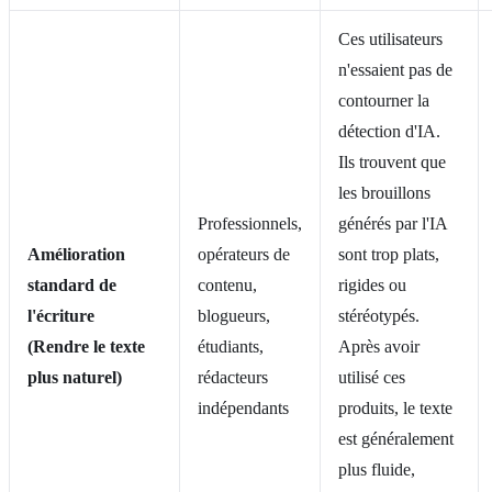
Ces utilisateurs
n'essaient pas de
contourner la
détection d'IA.
Ils trouvent que
les brouillons
Professionnels,
générés par l'IA
Amélioration
opérateurs de
sont trop plats,
standard de
contenu,
rigides ou
l'écriture
blogueurs,
stéréotypés.
(Rendre le texte
étudiants,
Après avoir
plus naturel)
rédacteurs
utilisé ces
indépendants
produits, le texte
est généralement
plus fluide,