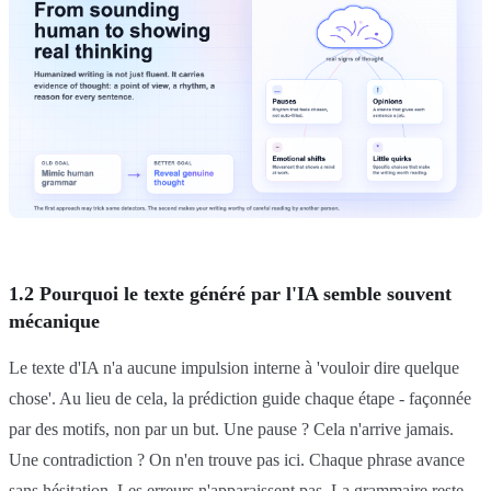
1.2 Pourquoi le texte généré par l'IA semble souvent
mécanique
Le texte d'IA n'a aucune impulsion interne à 'vouloir dire quelque
chose'. Au lieu de cela, la prédiction guide chaque étape - façonnée
par des motifs, non par un but. Une pause ? Cela n'arrive jamais.
Une contradiction ? On n'en trouve pas ici. Chaque phrase avance
sans hésitation. Les erreurs n'apparaissent pas. La grammaire reste