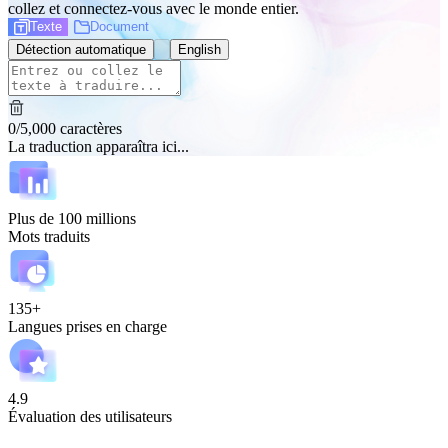
collez et connectez-vous avec le monde entier.
Texte
Document
Détection automatique
English
0
/
5,000
caractères
La traduction apparaîtra ici...
Plus de 100 millions
Mots traduits
135+
Langues prises en charge
4.9
Évaluation des utilisateurs