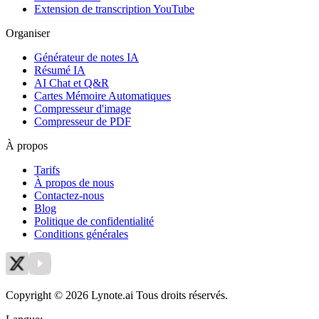
Extension de transcription YouTube
Organiser
Générateur de notes IA
Résumé IA
AI Chat et Q&R
Cartes Mémoire Automatiques
Compresseur d'image
Compresseur de PDF
À propos
Tarifs
À propos de nous
Contactez-nous
Blog
Politique de confidentialité
Conditions générales
Copyright © 2026 Lynote.ai Tous droits réservés.