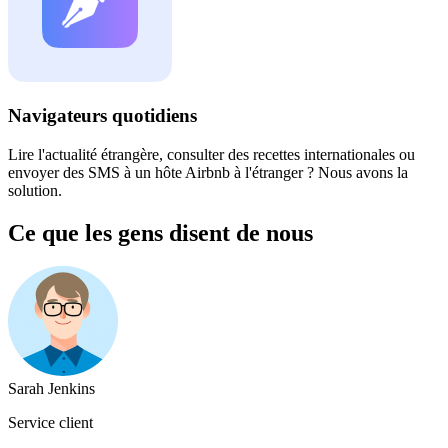
Navigateurs quotidiens
Lire l'actualité étrangère, consulter des recettes internationales ou
envoyer des SMS à un hôte Airbnb à l'étranger ? Nous avons la
solution.
Ce que les gens disent de nous
Sarah Jenkins
Service client