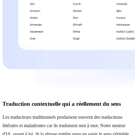
Traduction contextuelle qui a réellement du sens
Les traducteurs traditionnels produisent souvent des traductions
littérales et maladroites car ils traduisent mot à mot. Notre moteur
d'IA, quant à lui, lit la phrase entière pour en saisir le sens véritable