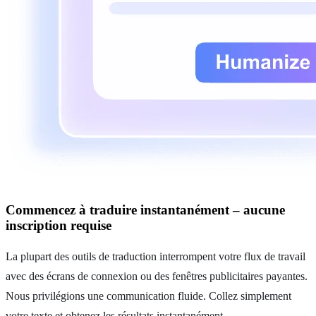
Commencez à traduire instantanément – aucune
inscription requise
La plupart des outils de traduction interrompent votre flux de travail
avec des écrans de connexion ou des fenêtres publicitaires payantes.
Nous privilégions une communication fluide. Collez simplement
votre texte et obtenez les résultats instantanément.