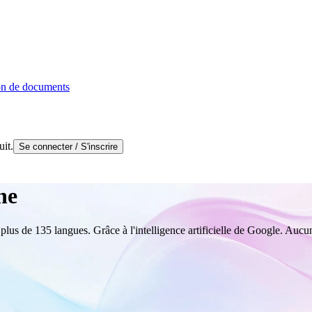
on de documents
uit.
Se connecter / S'inscrire
ne
us de 135 langues. Grâce à l'intelligence artificielle de Google. Aucun