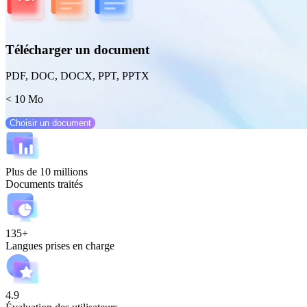
Télécharger un document
PDF, DOC, DOCX, PPT, PPTX
< 10 Mo
Choisir un document
Plus de 10 millions
Documents traités
135+
Langues prises en charge
4.9