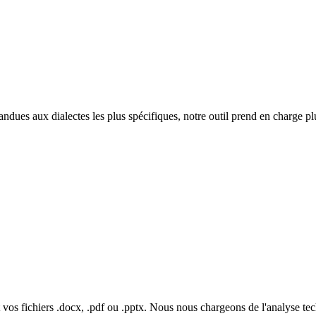
andues aux dialectes les plus spécifiques, notre outil prend en charge p
vos fichiers .docx, .pdf ou .pptx. Nous nous chargeons de l'analyse te