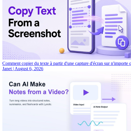
Comment copier du texte à partir d'une capture d'écran sur n'importe q
Janet
|
August 6, 2026