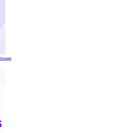
tissage