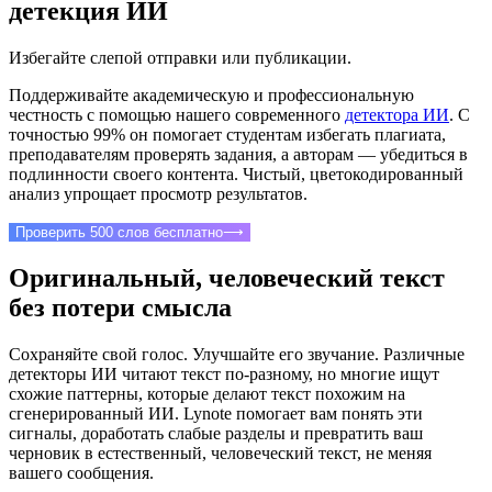
детекция ИИ
Избегайте слепой отправки или публикации.
Поддерживайте академическую и профессиональную
честность с помощью нашего современного
детектора ИИ
. С
точностью 99% он помогает студентам избегать плагиата,
преподавателям проверять задания, а авторам — убедиться в
подлинности своего контента. Чистый, цветокодированный
анализ упрощает просмотр результатов.
Проверить 500 слов бесплатно
⟶
Оригинальный, человеческий текст
без потери смысла
Сохраняйте свой голос. Улучшайте его звучание. Различные
детекторы ИИ читают текст по-разному, но многие ищут
схожие паттерны, которые делают текст похожим на
сгенерированный ИИ. Lynote помогает вам понять эти
сигналы, доработать слабые разделы и превратить ваш
черновик в естественный, человеческий текст, не меняя
вашего сообщения.