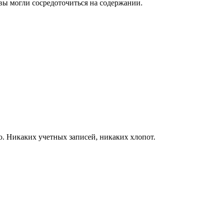
 вы могли сосредоточиться на содержании.
о. Никаких учетных записей, никаких хлопот.