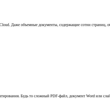
loud. Даже объемные документы, содержащие сотни страниц, об
атирования. Будь то сложный PDF-файл, документ Word или сла
.