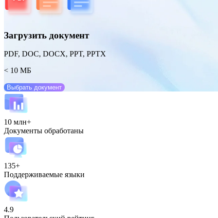
Загрузить документ
PDF, DOC, DOCX, PPT, PPTX
< 10 МБ
Выбрать документ
10 млн+
Документы обработаны
135+
Поддерживаемые языки
4.9