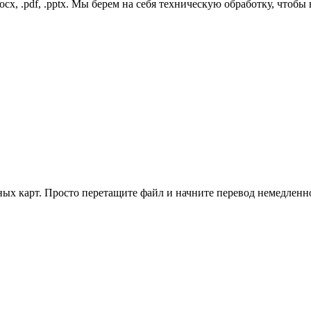
cx, .pdf, .pptx. Мы берем на себя техническую обработку, чтобы
ных карт. Просто перетащите файл и начните перевод немедленн