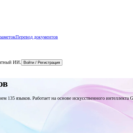
 заметок
Перевод документов
латный ИИ.
Войти / Регистрация
ов
м 135 языков. Работает на основе искусственного интеллекта Go