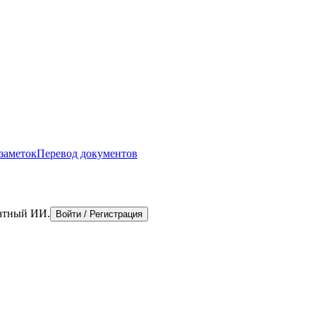
 заметок
Перевод документов
латный ИИ.
Войти / Регистрация