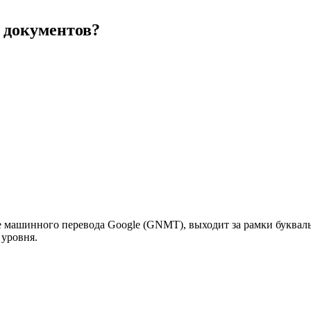
а документов?
 машинного перевода Google (GNMT), выходит за рамки букваль
 уровня.