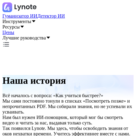
Гуманизатор ИИ
Детектор ИИ
Инструменты
Ресурсы
Цены
Лучшие руководства
Наша история
Всё началось с вопроса: «Как учиться быстрее?»
Мы сами постоянно тонули в списках «Посмотреть позже» и
непрочитанных PDF. Мы собирали знания, но не успевали их
усваивать.
Нам был нужен ИИ-помощник, который мог бы смотреть
видео и читать за нас, выдавая только суть.
Так появился Lynote. Мы здесь, чтобы освободить знания от
оков нехватки времени. Учитесь эффективнее вместе с нами.