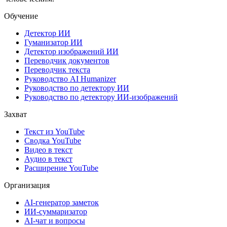
Обучение
Детектор ИИ
Гуманизатор ИИ
Детектор изображений ИИ
Переводчик документов
Переводчик текста
Руководство AI Humanizer
Руководство по детектору ИИ
Руководство по детектору ИИ-изображений
Захват
Текст из YouTube
Сводка YouTube
Видео в текст
Аудио в текст
Расширение YouTube
Организация
AI-генератор заметок
ИИ-суммаризатор
AI-чат и вопросы