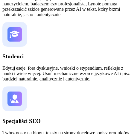
nauczycielem, badaczem czy profesjonalistą, Lynote pomaga
przekształcić szkice generowane przez AI w tekst, który brzmi
naturalnie, jasno i autentycznie.
Studenci
Edytuj eseje, fora dyskusyjne, wnioski o stypendium, refleksje z
nauki i wiele więcej. Usuń mechaniczne wzorce językowe AI i pisz
bardziej naturalnie, analitycznie i autentycznie.
Specjaliści SEO
Twórz posty na blogu, teksty na strony docelowe, opisy produktów