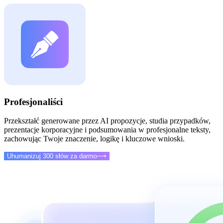
Profesjonaliści
Przekształć generowane przez AI propozycje, studia przypadków,
prezentacje korporacyjne i podsumowania w profesjonalne teksty,
zachowując Twoje znaczenie, logikę i kluczowe wnioski.
Uhumanizuj 300 słów za darmo
⟶