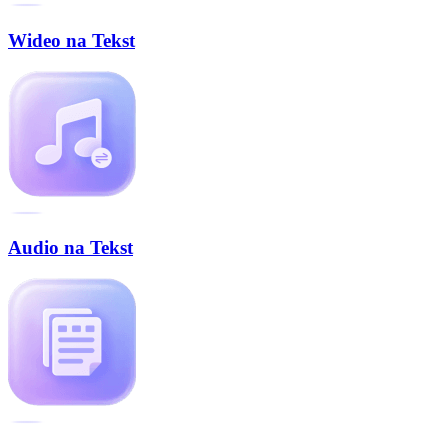
Wideo na Tekst
Audio na Tekst