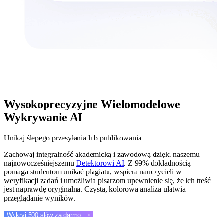
Wysokoprecyzyjne Wielomodelowe
Wykrywanie AI
Unikaj ślepego przesyłania lub publikowania.
Zachowaj integralność akademicką i zawodową dzięki naszemu
najnowocześniejszemu
Detektorowi AI
. Z 99% dokładnością
pomaga studentom unikać plagiatu, wspiera nauczycieli w
weryfikacji zadań i umożliwia pisarzom upewnienie się, że ich treść
jest naprawdę oryginalna. Czysta, kolorowa analiza ułatwia
przeglądanie wyników.
Wykryj 500 słów za darmo
⟶