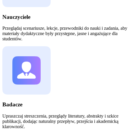
Nauczyciele
Przeglądaj scenariusze, lekcje, przewodniki do nauki i zadania, aby
materiały dydaktyczne były przystępne, jasne i angażujące dla
studentów.
Badacze
Upraszczaj streszczenia, przeglądy literatury, abstrakty i szkice
publikacji, dodając naturalny przepływ, przejścia i akademicką
klarowność.