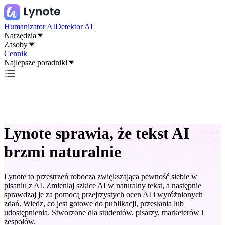
Humanizator AI
Detektor AI
Narzędzia
Zasoby
Cennik
Najlepsze poradniki
Lynote sprawia, że tekst AI
brzmi naturalnie
Lynote to przestrzeń robocza zwiększająca pewność siebie w
pisaniu z AI. Zmieniaj szkice AI w naturalny tekst, a następnie
sprawdzaj je za pomocą przejrzystych ocen AI i wyróżnionych
zdań. Wiedz, co jest gotowe do publikacji, przesłania lub
udostępnienia. Stworzone dla studentów, pisarzy, marketerów i
zespołów.