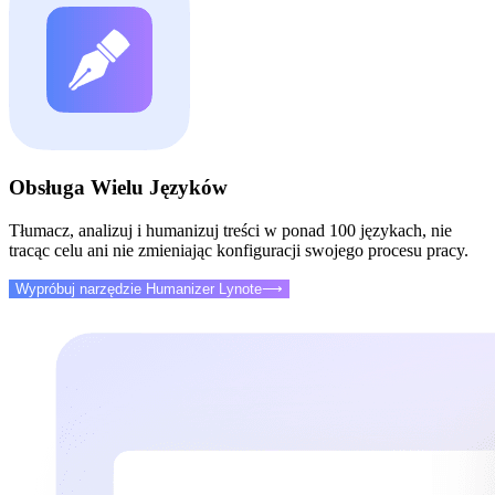
Obsługa Wielu Języków
Tłumacz, analizuj i humanizuj treści w ponad 100 językach, nie
tracąc celu ani nie zmieniając konfiguracji swojego procesu pracy.
Wypróbuj narzędzie Humanizer Lynote
⟶