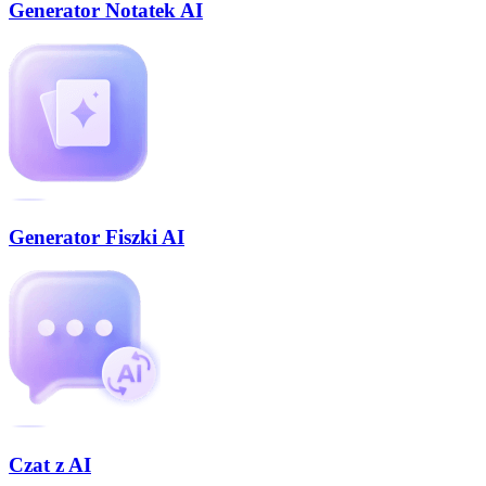
Generator Notatek AI
Generator Fiszki AI
Czat z AI