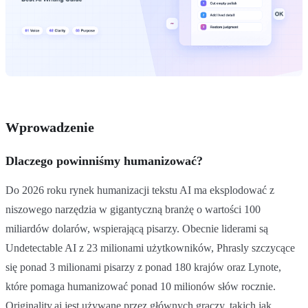
Wprowadzenie
Dlaczego powinniśmy humanizować?
Do 2026 roku rynek humanizacji tekstu AI ma eksplodować z
niszowego narzędzia w gigantyczną branżę o wartości 100
miliardów dolarów, wspierającą pisarzy. Obecnie liderami są
Undetectable AI z 23 milionami użytkowników, Phrasly szczycące
się ponad 3 milionami pisarzy z ponad 180 krajów oraz Lynote,
które pomaga humanizować ponad 10 milionów słów rocznie.
Originality.ai jest używane przez głównych graczy, takich jak