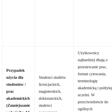
Użytkownicy
najbardziej dbają o
przesiewanie prac,
Przypadek
format cytowania,
użycia dla
Studenci studiów
terminologię
studentów /
licencjackich,
akademicką i polityk
prac
magisterskich,
uczelni. W
akademickich
doktoranckich,
przeciwieństwie do
(Zmniejszanie
studenci
ogólnych