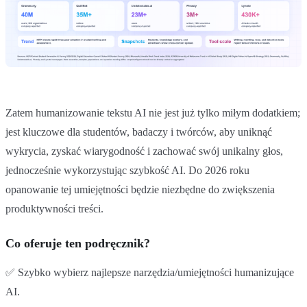
Zatem humanizowanie tekstu AI nie jest już tylko miłym dodatkiem;
jest kluczowe dla studentów, badaczy i twórców, aby uniknąć
wykrycia, zyskać wiarygodność i zachować swój unikalny głos,
jednocześnie wykorzystując szybkość AI. Do 2026 roku
opanowanie tej umiejętności będzie niezbędne do zwiększenia
produktywności treści.
Co oferuje ten podręcznik?
✅ Szybko wybierz najlepsze narzędzia/umiejętności humanizujące
AI.