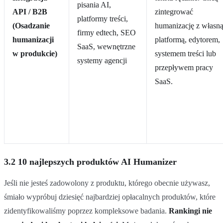
pisania AI,
API / B2B
zintegrować
platformy treści,
(Osadzanie
humanizację z własn
firmy edtech, SEO
humanizacji
platformą, edytorem,
SaaS, wewnętrzne
w produkcie)
systemem treści lub
systemy agencji
przepływem pracy
SaaS.
3.2 10 najlepszych produktów AI Humanizer
Jeśli nie jesteś zadowolony z produktu, którego obecnie używasz,
śmiało wypróbuj dziesięć najbardziej opłacalnych produktów, które
zidentyfikowaliśmy poprzez kompleksowe badania.
Rankingi nie