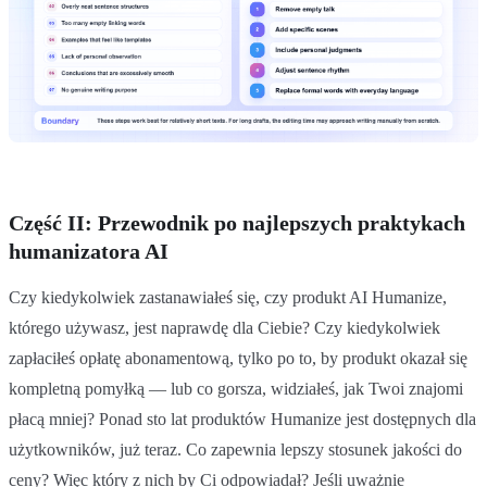
Część II: Przewodnik po najlepszych praktykach
humanizatora AI
Czy kiedykolwiek zastanawiałeś się, czy produkt AI Humanize,
którego używasz, jest naprawdę dla Ciebie? Czy kiedykolwiek
zapłaciłeś opłatę abonamentową, tylko po to, by produkt okazał się
kompletną pomyłką — lub co gorsza, widziałeś, jak Twoi znajomi
płacą mniej? Ponad sto lat produktów Humanize jest dostępnych dla
użytkowników, już teraz. Co zapewnia lepszy stosunek jakości do
ceny? Więc który z nich by Ci odpowiadał? Jeśli uważnie