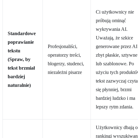
Ci użytkownicy nie
próbują ominąć
wykrywania AI.
Standardowe
Uważają, że szkice
poprawianie
Profesjonaliści,
generowane przez AI
tekstu
operatorzy treści,
zbyt płaskie, sztywne
(Spraw, by
blogerzy, studenci,
lub szablonowe. Po
tekst brzmiał
niezależni pisarze
użyciu tych produkt
bardziej
tekst zazwyczaj czyta
naturalnie)
się płynniej, brzmi
bardziej ludzko i ma
lepszy rytm zdania.
Użytkownicy dbają o
rankingi wyszukiwan