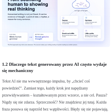
1.2 Dlaczego tekst generowany przez AI często wydaje
się mechaniczny
Tekst AI nie ma wewnętrznego impulsu, by „chcieć coś
powiedzieć”. Zamiast tego, każdy krok jest napędzany
przewidywaniem – kształtowanym przez wzorce, a nie cel. Pauza?
Nigdy się nie zdarza. Sprzeczność? Nie znajdziesz jej tutaj. Każda
fraza posuwa się naprzód bez wątpliwości. Błędy się nie pojawiają.