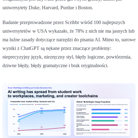
uniwersytety Duke, Harvard, Purdue i Boston.
Badanie przeprowadzone przez Scribbr wśród 100 najlepszych
uniwersytetów w USA wykazało, że 78% z nich nie ma jasnych lub
ma luźne zasady dotyczące narzędzi do pisania AI. Mimo to, surowe
wyniki z ChatGPT są nękane przez znaczące problemy:
nieprecyzyjny język, niezręczny styl, błędy logiczne, powtórzenia,
dziwne błędy, błędy gramatyczne i brak oryginalności.