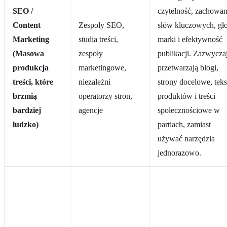
SEO /
czytelność, zachowan
Content
Zespoły SEO,
słów kluczowych, gł
Marketing
studia treści,
marki i efektywność
(Masowa
zespoły
publikacji. Zazwycza
produkcja
marketingowe,
przetwarzają blogi,
treści, które
niezależni
strony docelowe, teks
brzmią
operatorzy stron,
produktów i treści
bardziej
agencje
społecznościowe w
ludzko)
partiach, zamiast
używać narzędzia
jednorazowo.