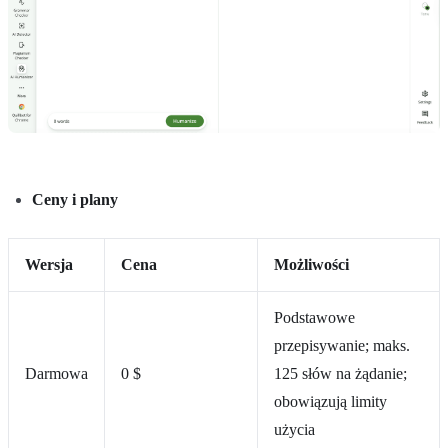
Ceny i plany
Wersja
Cena
Możliwości
Podstawowe
przepisywanie; maks.
Darmowa
0 $
125 słów na żądanie;
obowiązują limity
użycia