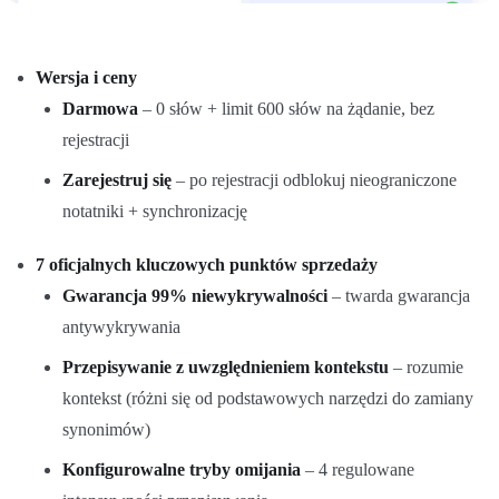
Wersja i ceny
Darmowa
– 0 słów + limit 600 słów na żądanie, bez
rejestracji
Zarejestruj się
– po rejestracji odblokuj nieograniczone
notatniki + synchronizację
7 oficjalnych kluczowych punktów sprzedaży
Gwarancja 99% niewykrywalności
– twarda gwarancja
antywykrywania
Przepisywanie z uwzględnieniem kontekstu
– rozumie
kontekst (różni się od podstawowych narzędzi do zamiany
synonimów)
Konfigurowalne tryby omijania
– 4 regulowane