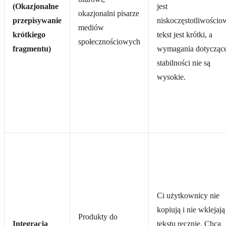
(Okazjonalne
jest
okazjonalni pisarze
przepisywanie
niskoczęstotliwościo
mediów
krótkiego
tekst jest krótki, a
społecznościowych
fragmentu)
wymagania dotycząc
stabilności nie są
wysokie.
Ci użytkownicy nie
kopiują i nie wklejają
Produkty do
Integracja
tekstu ręcznie. Chcą