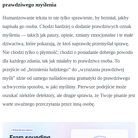
prawdziwego myślenia
Humanizowanie tekstu to nie tylko sprawienie, by brzmiał, jakby
napisała go osoba. Chodzi bardziej o dodanie prawdziwych oznak
myślenia — takich jak pauzy, opinie, zmiany emocjonalne i te małe
dziwactwa, które pokazują, że ktoś naprawdę przemyślał sprawę.
Nie chodzi tylko o płynność; chodzi o posiadanie dobrego powodu
dla każdego zdania, tak jak miałaby to prawdziwa osoba. To
przejście od „brzmienia ludzkiego” do „wyrażania prawdziwej
myśli” idzie od samego naśladowania gramatyki do prawdziwego
uchwycenia sposobu, w jaki myślimy. Pierwsze podejście może
oszukać niektóre detektory, ale drugie sprawia, że Twoje pisanie jest
warte uważnego przeczytania przez inną osobę.