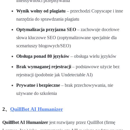
intensywności przepisywania
Wynik wolny od plagiatu
– przechodzi Copyscape i inne
narzędzia do sprawdzania plagiatu
Optymalizacja przyjazna SEO
– zachowuje docelowe
słowa kluczowe SEO (zoptymalizowane specjalnie dla
scenariuszy blogowych/SEO)
Obsługa ponad 80 języków
– obsługa wielu języków
Brak wymaganej rejestracji
– podstawowe użycie bez
rejestracji (podobnie jak Undetectable AI)
Prywatne i bezpieczne
– brak przechowywania, nie
używane do szkolenia
2、
QuillBot AI Humanizer
QuillBot AI Humanizer
jest rozwijany przez QuillBot (firmę