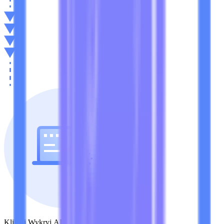
Kliknij Wykryj AI