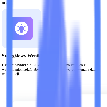
modeli.
Szczegółowy Wynik AI
Uzyskaj wyniki dla AI, człowieka i treści mieszanych z
wyróżnianiem zdań, aby dokładnie zobaczyć, co wymaga dalszej
weryfikacji.