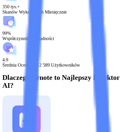
350 tys.+
Skanów Wykonanych Miesięcznie
99%
Współczynnik Dokładności
4.9
Średnia Ocena od 12 589 Użytkowników
Dlaczego Lynote to Najlepszy Detektor
AI?