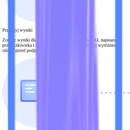
Przejrzyj wyniki
Zobacz wyniki dla treści wygenerowanych przez AI, napisanych
przez człowieka i mieszanych, a następnie przejrzyj wyróżnione
zdania przed podjęciem decyzji.