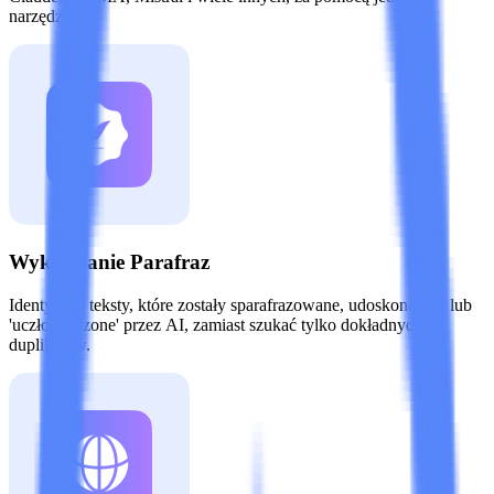
narzędzia.
Wykrywanie Parafraz
Identyfikuj teksty, które zostały sparafrazowane, udoskonalone lub
'uczłowieczone' przez AI, zamiast szukać tylko dokładnych
duplikatów.