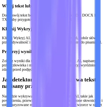
Wklej tekst lub prześlij plik
Dodaj swój tekst bezpośrednio lub prześlij plik PDF, DOCX lub
TXT, aby przygotować go do wykrywania AI.
Kliknij Wykryj AI
Kliknij Wykryj AI. Lynote sprawdza wzorce zdań, dobór słów,
przewidywalność i sygnały związane z narzędziami do pisania AI.
Przejrzyj wyniki
Zobacz wyniki dla treści wygenerowanych przez AI, napisanych
przez człowieka i mieszanych, a następnie przejrzyj wyróżnione
zdania przed podjęciem decyzji.
Jak detektor AI Lynote wykrywa tekst
napisany przez AI
Narzędzie wykrywa wzorce typowe dla pisania AI, takie jak
powtórzenia, przewidywalny rytm zdań, ograniczone słownictwo i
ustrukturyzowane modele. Lynote przekształca te wzorce w raport