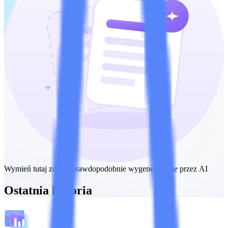
Wymień tutaj zdania prawdopodobnie wygenerowane przez AI
Ostatnia historia