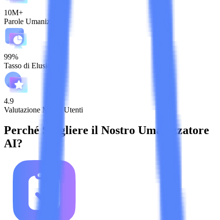
10M+
Parole Umanizzate
99%
Tasso di Elusione
4.9
Valutazione Media Utenti
Perché Scegliere il Nostro Umanizzatore
AI?