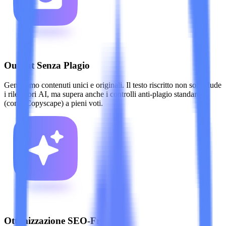
Output Senza Plagio
Generiamo contenuti unici e originali. Il testo riscritto non solo elude
i rilevatori AI, ma supera anche i controlli anti-plagio standard
(come Copyscape) a pieni voti.
Ottimizzazione SEO-Friendly