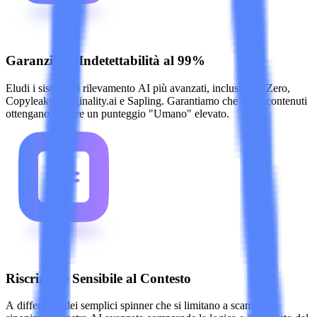
Garanzia di Indetettabilità al 99%
Eludi i sistemi di rilevamento AI più avanzati, inclusi GPTZero,
Copyleaks, Originality.ai e Sapling. Garantiamo che i tuoi contenuti
ottengano sempre un punteggio "Umano" elevato.
Riscrizione Sensibile al Contesto
A differenza dei semplici spinner che si limitano a scambiare