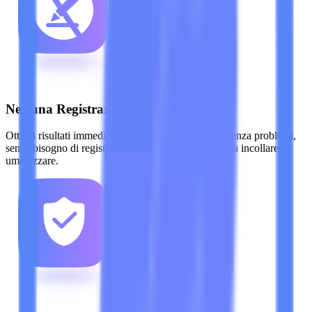
Nessuna Registrazione Richiesta
Ottieni risultati immediati. Offriamo un'esperienza senza problemi,
senza bisogno di registrazione per l'uso di base: basta incollare e
umanizzare.