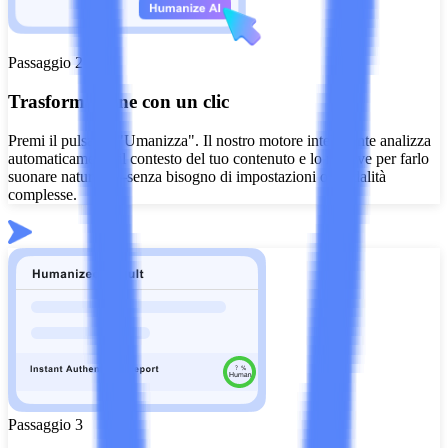
Passaggio 2
Trasformazione con un clic
Premi il pulsante "Umanizza". Il nostro motore intelligente analizza
automaticamente il contesto del tuo contenuto e lo riscrive per farlo
suonare naturale—senza bisogno di impostazioni o modalità
complesse.
Passaggio 3