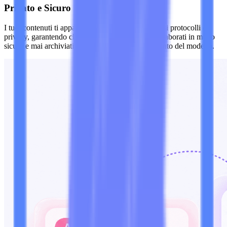
Privato e Sicuro
I tuoi contenuti ti appartengono. Adottiamo rigorosi protocolli di
privacy, garantendo che i tuoi dati di input siano elaborati in modo
sicuro e mai archiviati o utilizzati per l'addestramento del modello.