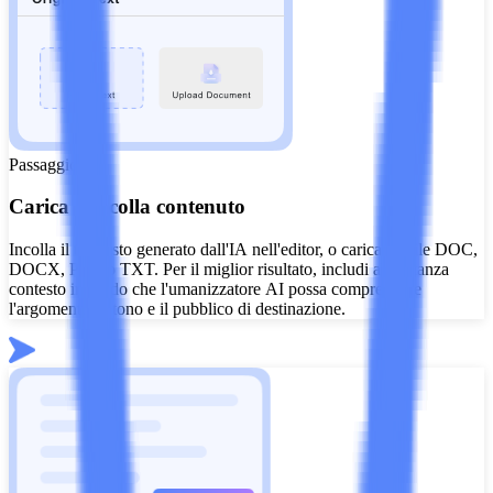
Passaggio 1
Carica o incolla contenuto
Incolla il tuo testo generato dall'IA nell'editor, o carica un file DOC,
DOCX, PDF o TXT. Per il miglior risultato, includi abbastanza
contesto in modo che l'umanizzatore AI possa comprendere
l'argomento, il tono e il pubblico di destinazione.