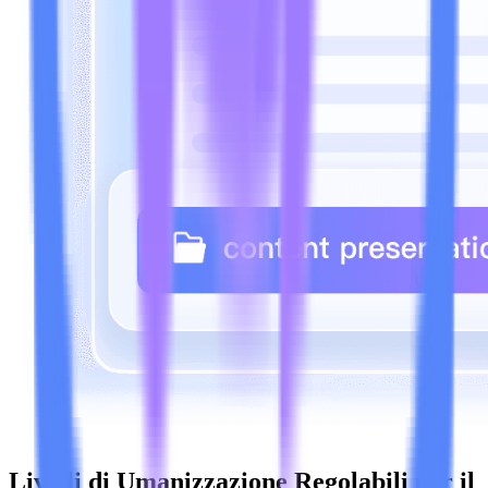
Livelli di Umanizzazione Regolabili per il