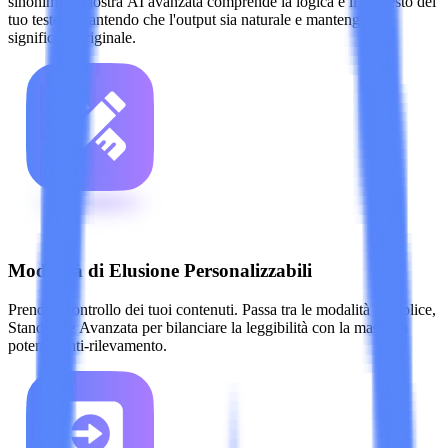
sinonimi, la nostra AI avanzata comprende la logica e il contesto del
tuo testo, garantendo che l'output sia naturale e mantenga il
significato originale.
Modalità di Elusione Personalizzabili
Prendi il controllo dei tuoi contenuti. Passa tra le modalità Semplice,
Standard e Avanzata per bilanciare la leggibilità con la massima
potenza anti-rilevamento.