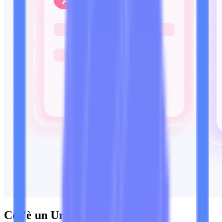
Cos'è un Umanizzatore AI?