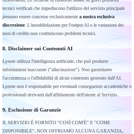
tecnici verificati che impediscono l'utilizzo del servizio principale
possono essere concesse esclusivamente
a nostra esclusiva
discrezione
. L'insoddisfazione per l'output AI o le variazioni dei
tassi di credito non costituiscono problemi tecnici.
8. Disclaimer sui Contenuti AI
Lynote utilizza l'intelligenza artificiale, che può produrre
informazioni inaccurate ("allucinazioni"). Non garantiamo
l'accuratezza o l'affidabilità di alcun contenuto generato dall'AI.
Lynote non è responsabile per eventuali conseguenze accademiche o
professionali derivanti dall'affidamento dell'utente al Servizio.
9. Esclusione di Garanzie
IL SERVIZIO È FORNITO "COSÌ COM'È" E "COME
DISPONIBILE". NON OFFRIAMO ALCUNA GARANZIA,