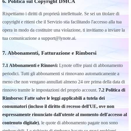
6. Politica sul Copyright DMCA
Rispettiamo i diritti di proprietà intellettuale. Se sei un titolare di
copyright e ritieni che il Servizio stia facilitando l'accesso alla tua
opera in modo da costituire una violazione, ti invitiamo a inviare la
tua comunicazione a support@lynote.ai.
7. Abbonamenti, Fatturazione e Rimborsi
7.1 Abbonamenti e Rinnovi:
Lynote offre piani di abbonamento
periodici. Tutti gli abbonamenti si rinnovano automaticamente a
meno che non vengano annullati almeno 24 ore prima della data di
rinnovo tramite le impostazioni del proprio account.
7.2 Politica di
Rimborso:
Fatte salve le leggi applicabili a tutela dei
consumatori (incluso il diritto di recesso dell'UE, ove non
espressamente rinunciato dall'utente al momento dell'accesso al
contenuto digitale)
, le quote di abbonamento pagate non sono
rimborsabili. Le richieste di rimborso basate su gravi problemi