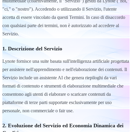
multimediale (collettivamente, il "Servizio") gestiti da Lynote ("noi,"
"ci," o "nostro"). Accedendo o utilizzando il Servizio, l'utente
accetta di essere vincolato da questi Termini. In caso di disaccordo
con qualsiasi parte dei termini, non è autorizzato ad accedere al
Servizio.
1. Descrizione del Servizio
Lynote fornisce una suite basata sull'intelligenza artificiale progettata
per assistere nell'apprendimento e nell'elaborazione dei contenuti. Il
Servizio include un assistente AI che genera riepiloghi da vari
formati di contenuto e strumenti di elaborazione multimediale che
consentono agli utenti di elaborare o scaricare contenuti da
piattaforme di terze parti supportate esclusivamente per uso
personale, non commerciale o fair use.
2. Evoluzione del Servizio ed Economia Dinamica dei