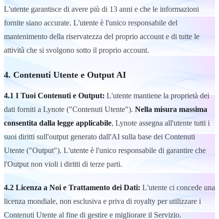
L'utente garantisce di avere più di 13 anni e che le informazioni
fornite siano accurate. L'utente è l'unico responsabile del
mantenimento della riservatezza del proprio account e di tutte le
attività che si svolgono sotto il proprio account.
4. Contenuti Utente e Output AI
4.1 I Tuoi Contenuti e Output:
L'utente mantiene la proprietà dei
dati forniti a Lynote ("Contenuti Utente").
Nella misura massima
consentita dalla legge applicabile
, Lynote assegna all'utente tutti i
suoi diritti sull'output generato dall'AI sulla base dei Contenuti
Utente ("Output"). L'utente è l'unico responsabile di garantire che
l'Output non violi i diritti di terze parti.
4.2 Licenza a Noi e Trattamento dei Dati:
L'utente ci concede una
licenza mondiale, non esclusiva e priva di royalty per utilizzare i
Contenuti Utente al fine di gestire e migliorare il Servizio.