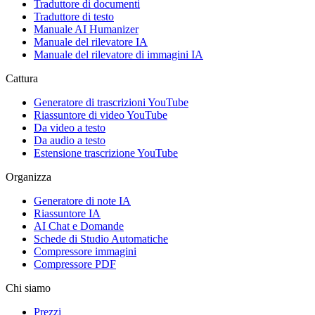
Traduttore di documenti
Traduttore di testo
Manuale AI Humanizer
Manuale del rilevatore IA
Manuale del rilevatore di immagini IA
Cattura
Generatore di trascrizioni YouTube
Riassuntore di video YouTube
Da video a testo
Da audio a testo
Estensione trascrizione YouTube
Organizza
Generatore di note IA
Riassuntore IA
AI Chat e Domande
Schede di Studio Automatiche
Compressore immagini
Compressore PDF
Chi siamo
Prezzi