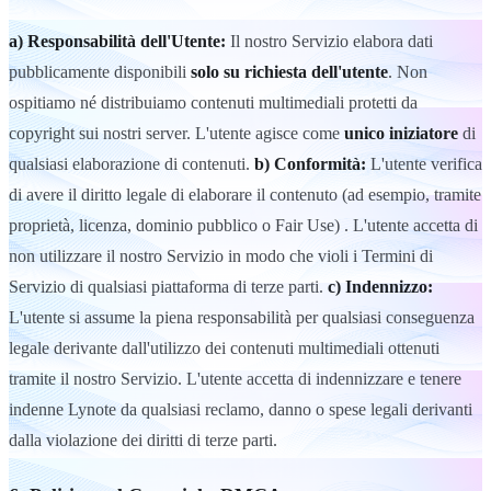
a) Responsabilità dell'Utente:
Il nostro Servizio elabora dati
pubblicamente disponibili
solo su richiesta dell'utente
. Non
ospitiamo né distribuiamo contenuti multimediali protetti da
copyright sui nostri server. L'utente agisce come
unico iniziatore
di
qualsiasi elaborazione di contenuti.
b) Conformità:
L'utente verifica
di avere il diritto legale di elaborare il contenuto (ad esempio, tramite
proprietà, licenza, dominio pubblico o Fair Use) . L'utente accetta di
non utilizzare il nostro Servizio in modo che violi i Termini di
Servizio di qualsiasi piattaforma di terze parti.
c) Indennizzo:
L'utente si assume la piena responsabilità per qualsiasi conseguenza
legale derivante dall'utilizzo dei contenuti multimediali ottenuti
tramite il nostro Servizio. L'utente accetta di indennizzare e tenere
indenne Lynote da qualsiasi reclamo, danno o spese legali derivanti
dalla violazione dei diritti di terze parti.