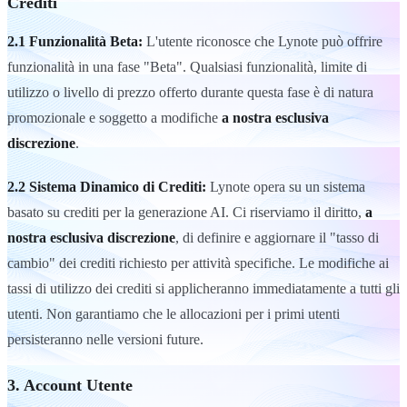
Crediti
2.1 Funzionalità Beta:
L'utente riconosce che Lynote può offrire
funzionalità in una fase "Beta". Qualsiasi funzionalità, limite di
utilizzo o livello di prezzo offerto durante questa fase è di natura
promozionale e soggetto a modifiche
a nostra esclusiva
discrezione
.
2.2 Sistema Dinamico di Crediti:
Lynote opera su un sistema
basato su crediti per la generazione AI. Ci riserviamo il diritto,
a
nostra esclusiva discrezione
, di definire e aggiornare il "tasso di
cambio" dei crediti richiesto per attività specifiche. Le modifiche ai
tassi di utilizzo dei crediti si applicheranno immediatamente a tutti gli
utenti. Non garantiamo che le allocazioni per i primi utenti
persisteranno nelle versioni future.
3. Account Utente