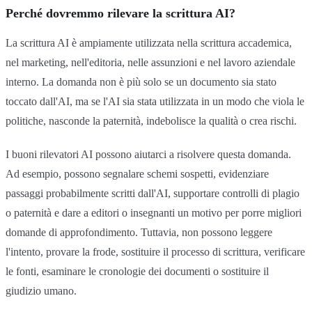
Perché dovremmo rilevare la scrittura AI?
La scrittura AI è ampiamente utilizzata nella scrittura accademica,
nel marketing, nell'editoria, nelle assunzioni e nel lavoro aziendale
interno. La domanda non è più solo se un documento sia stato
toccato dall'AI, ma se l'AI sia stata utilizzata in un modo che viola le
politiche, nasconde la paternità, indebolisce la qualità o crea rischi.
I buoni rilevatori AI possono aiutarci a risolvere questa domanda.
Ad esempio, possono segnalare schemi sospetti, evidenziare
passaggi probabilmente scritti dall'AI, supportare controlli di plagio
o paternità e dare a editori o insegnanti un motivo per porre migliori
domande di approfondimento. Tuttavia, non possono leggere
l'intento, provare la frode, sostituire il processo di scrittura, verificare
le fonti, esaminare le cronologie dei documenti o sostituire il
giudizio umano.