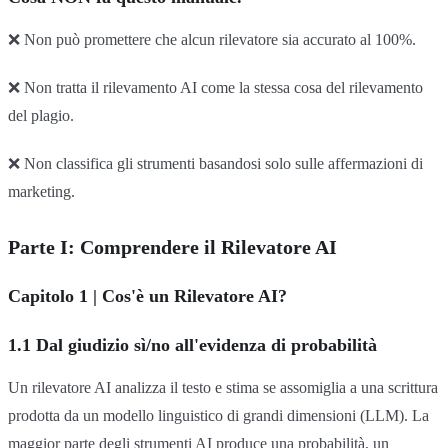
❌ Non può promettere che alcun rilevatore sia accurato al 100%.
❌ Non tratta il rilevamento AI come la stessa cosa del rilevamento
del plagio.
❌ Non classifica gli strumenti basandosi solo sulle affermazioni di
marketing.
Parte I: Comprendere il Rilevatore AI
Capitolo 1 | Cos'è un Rilevatore AI?
1.1 Dal giudizio sì/no all'evidenza di probabilità
Un rilevatore AI analizza il testo e stima se assomiglia a una scrittura
prodotta da un modello linguistico di grandi dimensioni (LLM). La
maggior parte degli strumenti AI produce una probabilità, un