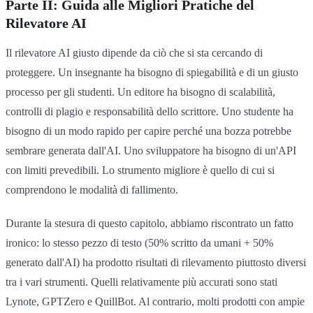
Parte II: Guida alle Migliori Pratiche del
Rilevatore AI
Il rilevatore AI giusto dipende da ciò che si sta cercando di
proteggere. Un insegnante ha bisogno di spiegabilità e di un giusto
processo per gli studenti. Un editore ha bisogno di scalabilità,
controlli di plagio e responsabilità dello scrittore. Uno studente ha
bisogno di un modo rapido per capire perché una bozza potrebbe
sembrare generata dall'AI. Uno sviluppatore ha bisogno di un'API
con limiti prevedibili. Lo strumento migliore è quello di cui si
comprendono le modalità di fallimento.
Durante la stesura di questo capitolo, abbiamo riscontrato un fatto
ironico: lo stesso pezzo di testo (50% scritto da umani + 50%
generato dall'AI) ha prodotto risultati di rilevamento piuttosto diversi
tra i vari strumenti. Quelli relativamente più accurati sono stati
Lynote, GPTZero e QuillBot. Al contrario, molti prodotti con ampie