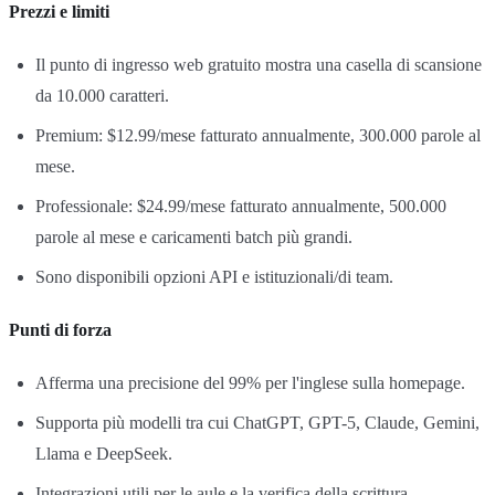
Prezzi e limiti
Il punto di ingresso web gratuito mostra una casella di scansione
da 10.000 caratteri.
Premium: $12.99/mese fatturato annualmente, 300.000 parole al
mese.
Professionale: $24.99/mese fatturato annualmente, 500.000
parole al mese e caricamenti batch più grandi.
Sono disponibili opzioni API e istituzionali/di team.
Punti di forza
Afferma una precisione del 99% per l'inglese sulla homepage.
Supporta più modelli tra cui ChatGPT, GPT-5, Claude, Gemini,
Llama e DeepSeek.
Integrazioni utili per le aule e la verifica della scrittura.