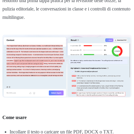
rendono una prima tappa pratica per la revisione delle bozze, la
pulizia editoriale, le conversazioni in classe e i controlli di contenuto
multilingue.
Come usare
Incollare il testo o caricare un file PDF, DOCX o TXT.