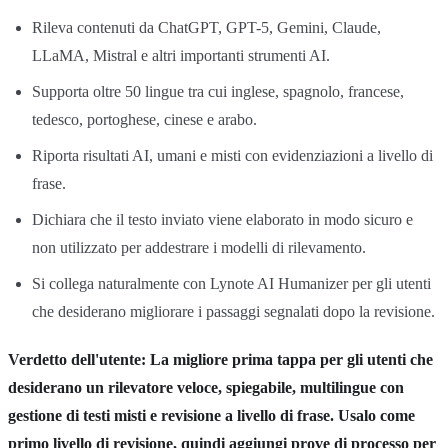
Rileva contenuti da ChatGPT, GPT-5, Gemini, Claude,
LLaMA, Mistral e altri importanti strumenti AI.
Supporta oltre 50 lingue tra cui inglese, spagnolo, francese,
tedesco, portoghese, cinese e arabo.
Riporta risultati AI, umani e misti con evidenziazioni a livello di
frase.
Dichiara che il testo inviato viene elaborato in modo sicuro e
non utilizzato per addestrare i modelli di rilevamento.
Si collega naturalmente con Lynote AI Humanizer per gli utenti
che desiderano migliorare i passaggi segnalati dopo la revisione.
Verdetto dell'utente: La migliore prima tappa per gli utenti che
desiderano un rilevatore veloce, spiegabile, multilingue con
gestione di testi misti e revisione a livello di frase. Usalo come
primo livello di revisione, quindi aggiungi prove di processo per