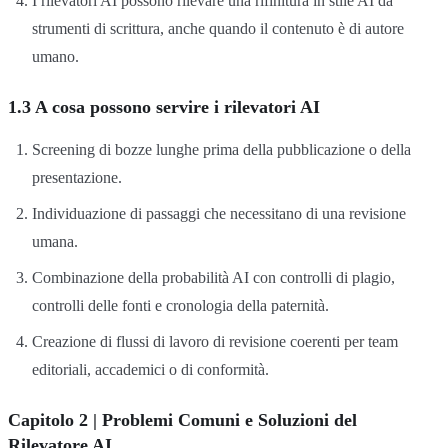
I rilevatori AI possono rilevare una rifinitura in stile AI da
strumenti di scrittura, anche quando il contenuto è di autore
umano.
1.3 A cosa possono servire i rilevatori AI
Screening di bozze lunghe prima della pubblicazione o della
presentazione.
Individuazione di passaggi che necessitano di una revisione
umana.
Combinazione della probabilità AI con controlli di plagio,
controlli delle fonti e cronologia della paternità.
Creazione di flussi di lavoro di revisione coerenti per team
editoriali, accademici o di conformità.
Capitolo 2 | Problemi Comuni e Soluzioni del
Rilevatore AI