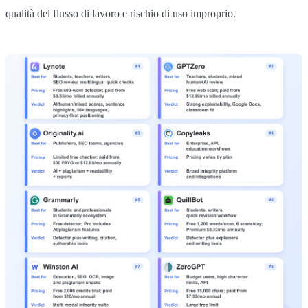
qualità del flusso di lavoro e rischio di uso improprio.