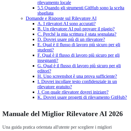
rilevamento locale
5.5 Quando gli strumenti GitHub sono la scelta
sbagliata
Domande e Risposte sul Rilevatore AI
A. I rilevatori AI sono accurati?
B. Un rilevatore AI può provare il plagio?
C. Perché la mia scrittura è stata segnalata?
D. Dovrei usare più di un rilevatore?
E. Qual è il flusso di lavoro più sicuro per gli
studenti?
F. Qual è il flusso di lavoro più sicuro per gli
insegnanti?
G. Qual è il flusso di lavoro più sicuro per gli
editori?
H. Uno screenshot è una prova sufficiente?
I. Dovrei incollare testo confidenziale in un
rilevatore gratuito?
J. Con quale rilevatore dovrei iniziare?
K. Dovrei usare progetti di rilevamento GitHub?
Manuale del Miglior Rilevatore AI 2026
Una guida pratica orientata all'utente per scegliere i migliori