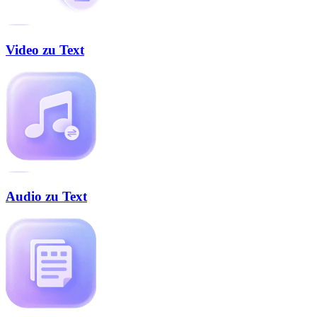
Video zu Text
Audio zu Text