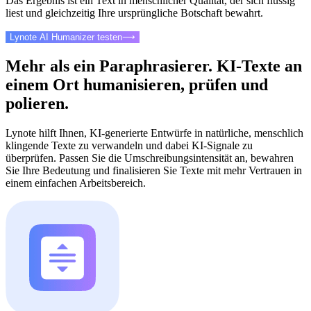
Das Ergebnis ist ein Text in menschlicher Qualität, der sich flüssig
liest und gleichzeitig Ihre ursprüngliche Botschaft bewahrt.
Lynote AI Humanizer testen
⟶
Mehr als ein Paraphrasierer. KI-Texte an
einem Ort humanisieren, prüfen und
polieren.
Lynote hilft Ihnen, KI-generierte Entwürfe in natürliche, menschlich
klingende Texte zu verwandeln und dabei KI-Signale zu
überprüfen. Passen Sie die Umschreibungsintensität an, bewahren
Sie Ihre Bedeutung und finalisieren Sie Texte mit mehr Vertrauen in
einem einfachen Arbeitsbereich.