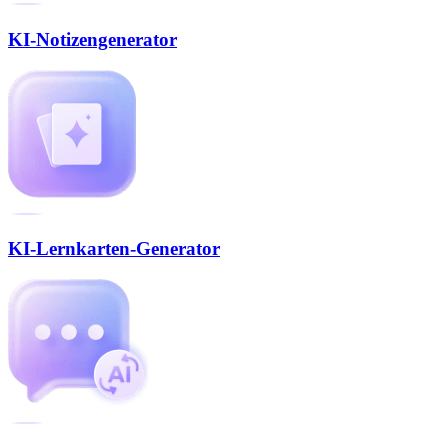
KI-Notizengenerator
KI-Lernkarten-Generator