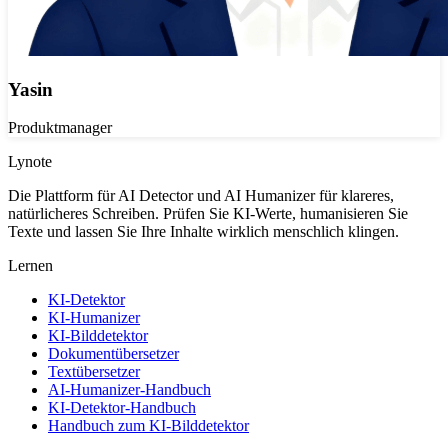
Yasin
Produktmanager
Lynote
Die Plattform für AI Detector und AI Humanizer für klareres,
natürlicheres Schreiben. Prüfen Sie KI-Werte, humanisieren Sie
Texte und lassen Sie Ihre Inhalte wirklich menschlich klingen.
Lernen
KI-Detektor
KI-Humanizer
KI-Bilddetektor
Dokumentübersetzer
Textübersetzer
AI-Humanizer-Handbuch
KI-Detektor-Handbuch
Handbuch zum KI-Bilddetektor