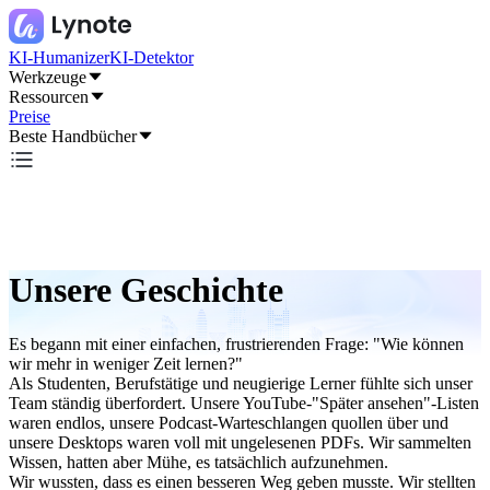
KI-Humanizer
KI-Detektor
Werkzeuge
Ressourcen
Preise
Beste Handbücher
Unsere Geschichte
Es begann mit einer einfachen, frustrierenden Frage: "Wie können
wir mehr in weniger Zeit lernen?"
Als Studenten, Berufstätige und neugierige Lerner fühlte sich unser
Team ständig überfordert. Unsere YouTube-"Später ansehen"-Listen
waren endlos, unsere Podcast-Warteschlangen quollen über und
unsere Desktops waren voll mit ungelesenen PDFs. Wir sammelten
Wissen, hatten aber Mühe, es tatsächlich aufzunehmen.
Wir wussten, dass es einen besseren Weg geben musste. Wir stellten