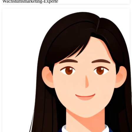
Wachstumsmarketing-Experte