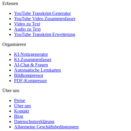
Erfassen
YouTube Transkript-Generator
YouTube Video Zusammenfasser
Video zu Text
Audio zu Text
YouTube Transkript-Erweiterung
Organisieren
KI-Notizgenerator
KI-Zusammenfasser
AI-Chat & Fragen
Automatische Lernkarten
Bildkompressor
PDF-Kompressor
Über uns
Preise
Über uns
Kontakt
Blog
Datenschutzerklärung
Allgemeine Geschäftsbedingungen