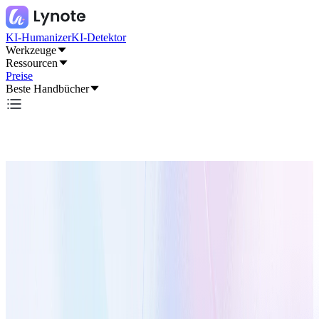
KI-Humanizer
KI-Detektor
Werkzeuge
Ressourcen
Preise
Beste Handbücher