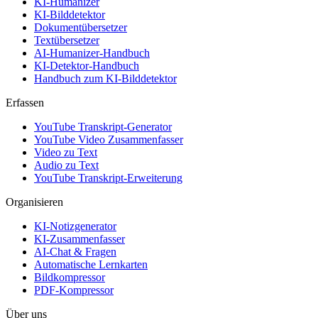
KI-Humanizer
KI-Bilddetektor
Dokumentübersetzer
Textübersetzer
AI-Humanizer-Handbuch
KI-Detektor-Handbuch
Handbuch zum KI-Bilddetektor
Erfassen
YouTube Transkript-Generator
YouTube Video Zusammenfasser
Video zu Text
Audio zu Text
YouTube Transkript-Erweiterung
Organisieren
KI-Notizgenerator
KI-Zusammenfasser
AI-Chat & Fragen
Automatische Lernkarten
Bildkompressor
PDF-Kompressor
Über uns