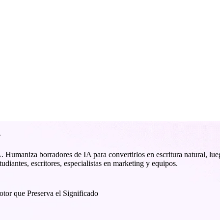
A
IA. Humaniza borradores de IA para convertirlos en escritura natural, lu
tudiantes, escritores, especialistas en marketing y equipos.
tor que Preserva el Significado