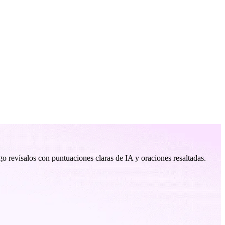
ego revísalos con puntuaciones claras de IA y oraciones resaltadas.