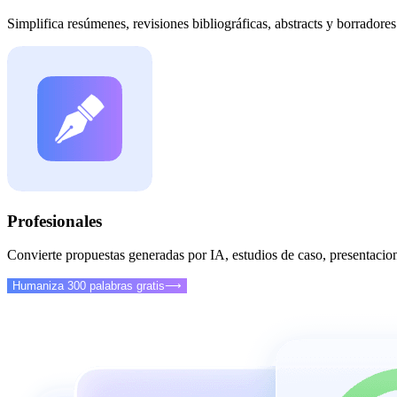
Simplifica resúmenes, revisiones bibliográficas, abstracts y borradore
Profesionales
Convierte propuestas generadas por IA, estudios de caso, presentacione
Humaniza 300 palabras gratis
⟶