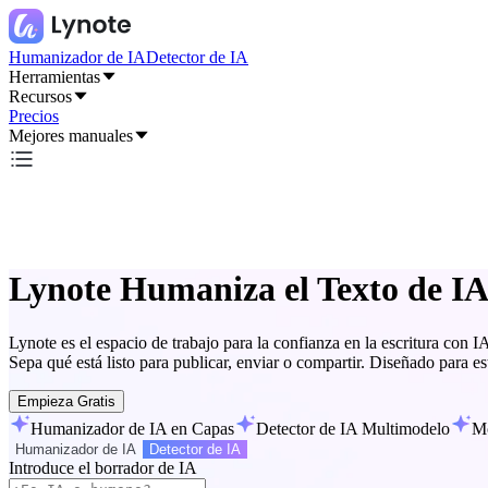
Humanizador de IA
Detector de IA
Herramientas
Recursos
Precios
Mejores manuales
Lynote Humaniza el Texto de I
Lynote es el espacio de trabajo para la confianza en la escritura con 
Sepa qué está listo para publicar, enviar o compartir. Diseñado para es
Empieza Gratis
Humanizador de IA en Capas
Detector de IA Multimodelo
Mo
Humanizador de IA
Detector de IA
Introduce el borrador de IA