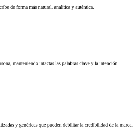
ribe de forma más natural, analítica y auténtica.
rsona, manteniendo intactas las palabras clave y la intención
izadas y genéricas que pueden debilitar la credibilidad de la marca.