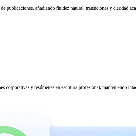
s de publicaciones, añadiendo fluidez natural, transiciones y claridad ac
s corporativas y resúmenes en escritura profesional, manteniendo intact