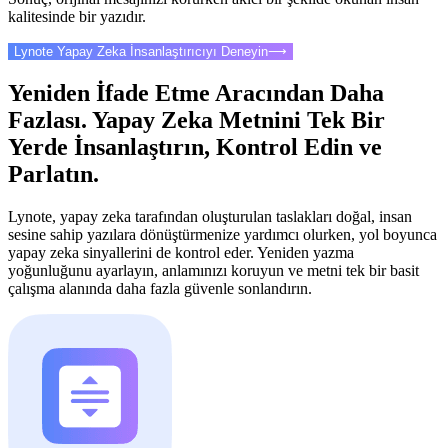
kalitesinde bir yazıdır.
Lynote Yapay Zeka İnsanlaştırıcıyı Deneyin
⟶
Yeniden İfade Etme Aracından Daha
Fazlası. Yapay Zeka Metnini Tek Bir
Yerde İnsanlaştırın, Kontrol Edin ve
Parlatın.
Lynote, yapay zeka tarafından oluşturulan taslakları doğal, insan
sesine sahip yazılara dönüştürmenize yardımcı olurken, yol boyunca
yapay zeka sinyallerini de kontrol eder. Yeniden yazma
yoğunluğunu ayarlayın, anlamınızı koruyun ve metni tek bir basit
çalışma alanında daha fazla güvenle sonlandırın.