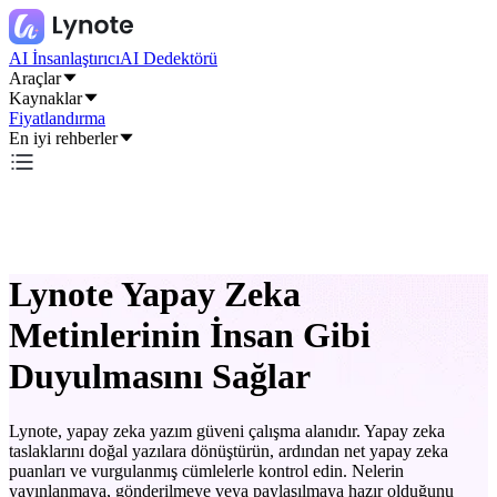
AI İnsanlaştırıcı
AI Dedektörü
Araçlar
Kaynaklar
Fiyatlandırma
En iyi rehberler
Lynote Yapay Zeka
Metinlerinin İnsan Gibi
Duyulmasını Sağlar
Lynote, yapay zeka yazım güveni çalışma alanıdır. Yapay zeka
taslaklarını doğal yazılara dönüştürün, ardından net yapay zeka
puanları ve vurgulanmış cümlelerle kontrol edin. Nelerin
yayınlanmaya, gönderilmeye veya paylaşılmaya hazır olduğunu