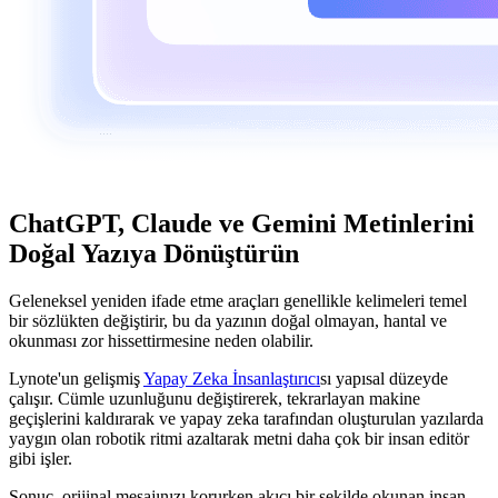
ChatGPT, Claude ve Gemini Metinlerini
Doğal Yazıya Dönüştürün
Geleneksel yeniden ifade etme araçları genellikle kelimeleri temel
bir sözlükten değiştirir, bu da yazının doğal olmayan, hantal ve
okunması zor hissettirmesine neden olabilir.
Lynote'un gelişmiş
Yapay Zeka İnsanlaştırıcı
sı yapısal düzeyde
çalışır. Cümle uzunluğunu değiştirerek, tekrarlayan makine
geçişlerini kaldırarak ve yapay zeka tarafından oluşturulan yazılarda
yaygın olan robotik ritmi azaltarak metni daha çok bir insan editör
gibi işler.
Sonuç, orijinal mesajınızı korurken akıcı bir şekilde okunan insan