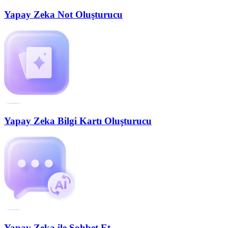
Yapay Zeka Not Oluşturucu
Yapay Zeka Bilgi Kartı Oluşturucu
Yapay Zeka ile Sohbet Et