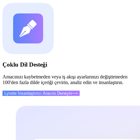
Çoklu Dil Desteği
Amacınızı kaybetmeden veya iş akışı ayarlarınızı değiştirmeden
100'den fazla dilde içeriği çevirin, analiz edin ve insanlaştırın.
Lynote İnsanlaştırıcı Aracını Deneyin
⟶