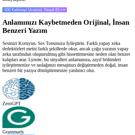
500 Kelimeyi Ücretsiz Tespit Et
⟶
Anlamınızı Kaybetmeden Orijinal, İnsan
Benzeri Yazım
Sesinizi Koruyun. Ses Tonunuzu İyileştirin. Farklı yapay zeka
dedektörleri metni farklı şekillerde okur, ancak çoğu yazının yapay
zeka tarafından oluşturulmuş gibi hissettirmesine neden olan benzer
kalıpları arar. Lynote, bu sinyalleri anlamanıza, zayıf bölümleri
iyileştirmenize ve taslağınızı mesajınızı değiştirmeden doğal, insan
benzeri bir yazıya dönüştürmenize yardımcı olur.
ZeroGPT
Grammarly