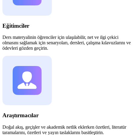
Eğitimciler
Ders materyalinin öğrenciler için ulaşılabilir, net ve ilgi çekici
olmasını sağlamak için senaryoları, dersleri, çalışma kılavuzlarını ve
ödevleri gözden geçirin.
Araştırmacılar
Doğal akış, geçişler ve akademik netlik eklerken özetleri, literatür
taramalarını, özetleri ve yayın taslaklarını basitleştirin.