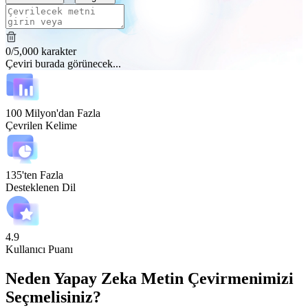
0
/
5,000
karakter
Çeviri burada görünecek...
100 Milyon'dan Fazla
Çevrilen Kelime
135'ten Fazla
Desteklenen Dil
4.9
Kullanıcı Puanı
Neden Yapay Zeka Metin Çevirmenimizi
Seçmelisiniz?