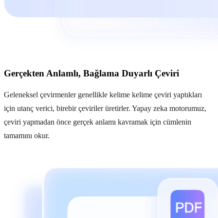
Gerçekten Anlamlı, Bağlama Duyarlı Çeviri
Geleneksel çevirmenler genellikle kelime kelime çeviri yaptıkları
için utanç verici, birebir çeviriler üretirler. Yapay zeka motorumuz,
çeviri yapmadan önce gerçek anlamı kavramak için cümlenin
tamamını okur.