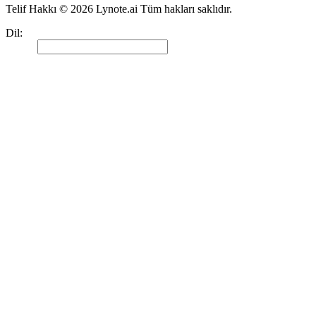
Telif Hakkı © 2026 Lynote.ai Tüm hakları saklıdır.
Dil
:
Türkçe