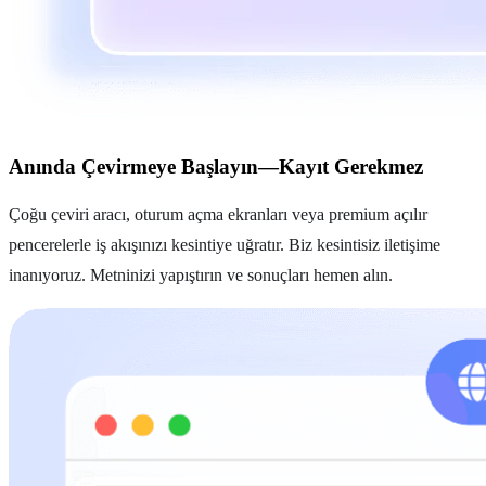
Anında Çevirmeye Başlayın—Kayıt Gerekmez
Çoğu çeviri aracı, oturum açma ekranları veya premium açılır
pencerelerle iş akışınızı kesintiye uğratır. Biz kesintisiz iletişime
inanıyoruz. Metninizi yapıştırın ve sonuçları hemen alın.