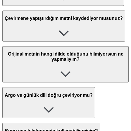
Çevirmene yapıştırdığım metni kaydediyor musunuz?
Orijinal metnin hangi dilde olduğunu bilmiyorsam ne
yapmalıyım?
Argo ve günlük dili doğru çeviriyor mu?
Bunu cep telefonumda kullanabilir miyim?