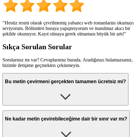
"Henüz resmi olarak çevrilmemiş yabancı web romanlarını okumayı
seviyorum. Bölümleri buraya yapıştırıyorum ve inanılmaz akıcı bir
şekilde okunuyor. Kayıt olmaya gerek olmaması büyük bir artı!"
Sıkça Sorulan Sorular
Sorularınız mı var? Cevaplarımız burada. Aradığınızı bulamazsanız,
bizimle iletişime geçmekten çekinmeyin.
Bu metin çevirmeni gerçekten tamamen ücretsiz mi?
Ne kadar metin çevirebileceğime dair bir sınır var mı?