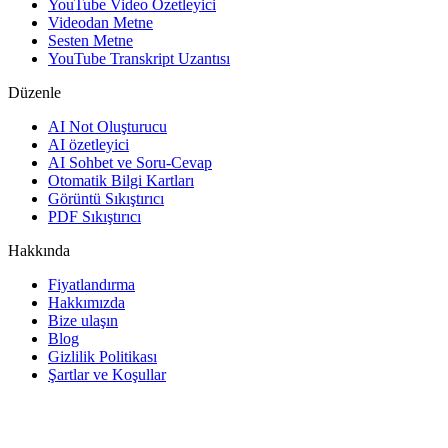
YouTube Video Özetleyici
Videodan Metne
Sesten Metne
YouTube Transkript Uzantısı
Düzenle
AI Not Oluşturucu
AI özetleyici
AI Sohbet ve Soru-Cevap
Otomatik Bilgi Kartları
Görüntü Sıkıştırıcı
PDF Sıkıştırıcı
Hakkında
Fiyatlandırma
Hakkımızda
Bize ulaşın
Blog
Gizlilik Politikası
Şartlar ve Koşullar