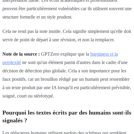
interprétation fiable. Les écrits académiques et professionnels
peuvent être particulièrement vulnérables car ils utilisent souvent une
structure formelle et un style prudent.
Cela ne rend pas la note inutile. Cela signifie simplement qu'elle doit
servir de point de départ à une révision, et non la remplacer.
Note de la source :
GPTZero explique que la
burstiness et la
perplexité
ne sont qu'un élément parmi d'autres dans le cadre d'une
décision de détection plus globale. Cela a son importance pour les
faux positifs, car un brouillon rédigé par un humain peut ressembler
à un texte produit par une IA lorsqu'il est particulièrement prévisible,
soigné, court ou stéréotypé.
Pourquoi les textes écrits par des humains sont-ils
signalés ?
Les rédacteurs humains utilisent parfois des schémas qui semblent