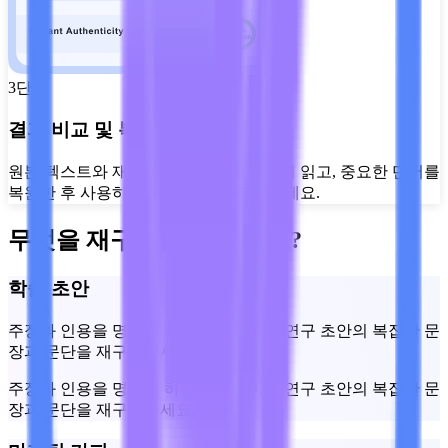
3단계
결과 비교 및 복사하기
원본 텍스트와 재구성된 텍스트를 나란히 읽고, 중요한 단어를
복원한 후 사용하고 싶은 버전을 복사하세요.
무엇을 재구성할 수 있나요?
학술 초안
주장과 인용을 명확히 하면서 에세이나 연구 초안의 복잡한 문
장과 문단을 재구성하세요.
주장과 인용을 명확히 하면서 에세이나 연구 초안의 복잡한 문
장과 문단을 재구성하세요.