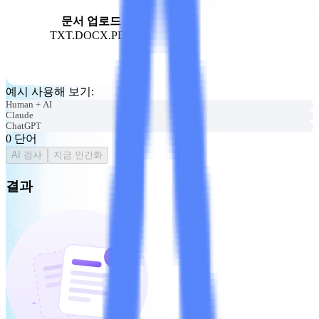
문서 업로드
TXT.DOCX.PDF
예시 사용해 보기
:
Human + AI
Claude
ChatGPT
0
단어
AI 검사
지금 인간화
결과