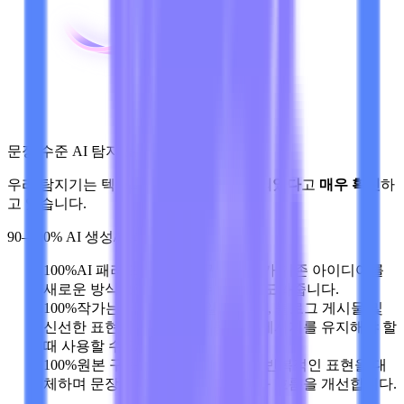
문장 수준 AI 탐지 보고서
우리 탐지기는 텍스트가
AI에 의해 작성되었다
고
매우 확신
하
고 있습니다.
90–100% AI 생성/패러프레이즈
100%
AI 패러프레이징 도구는 작가가 기존 아이디어를
새로운 방식으로 표현할 수 있도록 도와줍니다.
100%
작가는 에세이, 이메일, 보고서, 블로그 게시물 및
신선한 표현이 필요하지만 동일한 메시지를 유지해야 할
때 사용할 수 있습니다.
100%
원본 구문의 맥락을 분석하고 반복적인 표현을 대
체하며 문장을 재구성하여 명확성과 흐름을 개선합니다.