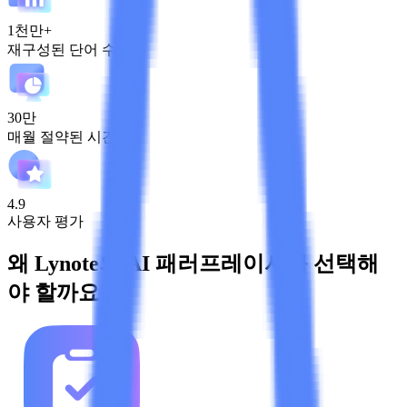
1천만+
재구성된 단어 수
30만
매월 절약된 시간
4.9
사용자 평가
왜 Lynote의 AI 패러프레이서를 선택해
야 할까요?