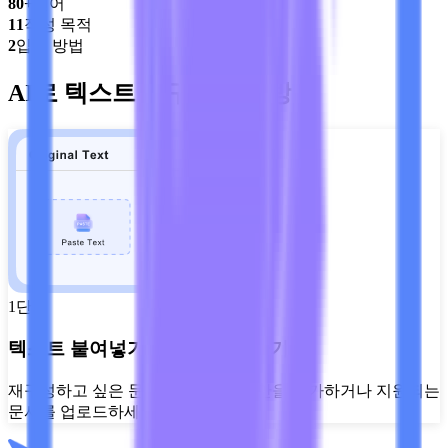
80+
언어
11
작성 목적
2
입력 방법
AI로 텍스트 재구성하는 방법
1단계
텍스트 붙여넣기 또는 업로드하기
재구성하고 싶은 문장, 문단 또는 초안을 추가하거나 지원되는
문서를 업로드하세요.