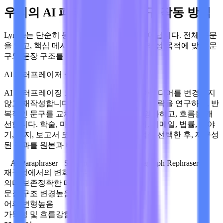
우리의 AI 패러프레이징 도구 작동 방식
Lynote는 단순히 동의어를 교체하는 것이 아닙니다. 전체 구문
을 읽고, 핵심 메시지를 식별하며, 선택한 작성 목적에 맞게 문
구와 문장 구조를 재구성합니다.
AI 패러프레이저 샘플
AI 패러프레이징 도구는 기존 텍스트를 아이디어를 변경하지
않고 재작성합니다. Lynote는 전체 구문의 맥락을 연구하고, 반
복적인 문구를 교체하며, 문장 구조를 다양화하고, 흐름을 개
선합니다. 학술, 마케팅, 비즈니스, 에세이, 이메일, 법률, 이야
기, 편지, 보고서 또는 블로그와 같은 목적을 선택한 후, 재구성
된 결과를 원본과 비교하여 복사합니다.
AI Paraphraser
Sentence Rephraser
Paragraph Rephraser
재구성에서의 변화는 무엇인가요?
의미 보존
정확한 메시지
문장 구조 변경
높음
어휘 변형
높음
가독성 및 흐름
강함