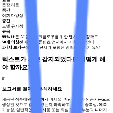
문장 리듬
중간
어휘 다양성
중간
모델 유사성
높음
99%
빠른 AI 검토 워크플로우를 위한 벤치마크 정확도
50개 이상
전 세계 AI 콘텐츠 검사에서 지원되는 언어
1가지 보기
문장 단위 단서가 포함된 명확한 감지기 요약
텍스트가 AI로 감지되었다면 어떻게 해
야 할까요?
01
보고서를 철저히 분석하세요
제공된 점수에만 집중하지 마세요. 어떤 요소가 인공지능으로
생성된 것으로 감지되었는지 파악하고, 이것이 중복성, 예측
가능성, 일반적인 언어 사용 또는 의심스러운 부분과 나머지