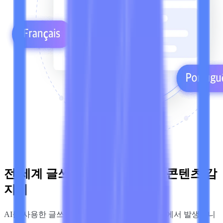
전 세계 글쓰기를 위한 무료 AI 콘텐츠 감
지기
AI를 사용한 글쓰기는 모든 언어와 워크플로우에서 발생합니