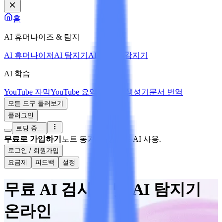
홈
AI 휴머나이즈 & 탐지
AI 휴머나이저
AI 탐지기
AI 이미지 감지기
AI 학습
YouTube 자막
YouTube 요약
AI 노트 생성기
문서 번역
모든 도구 둘러보기
플러그인
로딩 중...
무료로 가입하기
노트 동기화 및 무료 AI 사용.
로그인 / 회원가입
요금제
피드백
설정
무료 AI 검사기 및 AI 탐지기
온라인