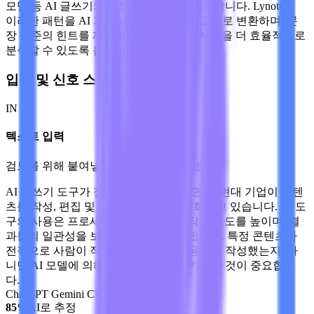
모델 등 AI 글쓰기의 전형적인 패턴을 감지합니다. Lynote는
이러한 패턴을 AI 가능성을 나타내는 보고서로 변환하며, 문
장 수준의 힌트를 제공하여 의심스러운 부분을 더 효율적으로
분석할 수 있도록 돕습니다.
입력 및 신호 스캔
IN
텍스트 입력
검토를 위해 붙여넣은 AI 작성 가능 콘텐츠
AI 글쓰기 도구가 점점 더 인기를 얻으면서, 현대 기업이 콘텐
츠를 작성, 편집 및 게시하는 방식이 변화하고 있습니다. AI 도
구의 사용은 프로세스를 자동화하고, 작업 속도를 높이며, 결
과물의 일관성을 보장하는 데 도움이 됩니다. 특정 콘텐츠가
전적으로 사람이 작성했는지, AI를 사용하여 작성했는지, 아
니면 AI 모델에 의해 생성되었는지 평가하는 것이 중요합니
다.
ChatGPT
Gemini
Claude
85%
AI로 추정