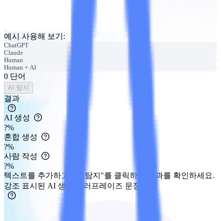
예시 사용해 보기
:
ChatGPT
Claude
Human
Human + AI
0
단어
AI 탐지
결과
AI 생성
?
%
혼합 생성
?
%
사람 작성
?
%
텍스트를 추가하고 "AI 탐지"를 클릭하여 결과를 확인하세요.
강조 표시된 AI 생성/패러프레이즈 문장