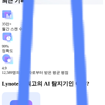
최근 기록
35만+
월간 스캔 수
99%
정확도
4.9
12,589명의 사용자로부터 받은 평균 평점
Lynote가 최고의 AI 탐지기인 이유?