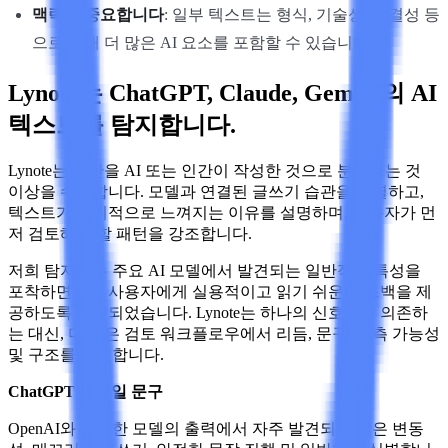
맥락이 중요합니다
: 일부 텍스트는 형식, 기술성, 간결성 등
으로 인해 더 많은 AI 요소를 포함할 수 있습니다.
Lynote는 ChatGPT, Claude, Gemini의 AI
텍스트를 탐지합니다.
Lynote는 초안을 AI 또는 인간이 작성한 것으로 분류하는 것
이상을 수행합니다. 모델과 연결된 글쓰기 습관을 식별하고,
텍스트가 인위적으로 느껴지는 이유를 설명하며, 사용자가 먼
저 검토해야 할 패턴을 강조합니다.
저희 탐지기는 주요 AI 모델에서 발견되는 일반적인 특성을
포착하면서도 사용자에게 실용적이고 읽기 쉬운 피드백을 제
공하도록 설계되었습니다. Lynote는 하나의 신호에만 의존하
는 대신, 더 넓은 검토 워크플로우에서 리듬, 문구, 예측 가능성
및 구조를 비교합니다.
ChatGPT 스타일 문구
OpenAI와 유사한 모델의 출력에서 자주 발견되는 낮은 변동