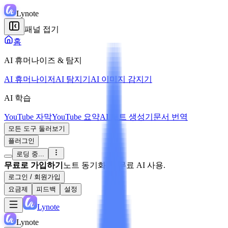
Lynote
패널 접기
홈
AI 휴머나이즈 & 탐지
AI 휴머나이저
AI 탐지기
AI 이미지 감지기
AI 학습
YouTube 자막
YouTube 요약
AI 노트 생성기
문서 번역
모든 도구 둘러보기
플러그인
로딩 중...
무료로 가입하기
노트 동기화 및 무료 AI 사용.
로그인 / 회원가입
요금제
피드백
설정
Lynote
Lynote