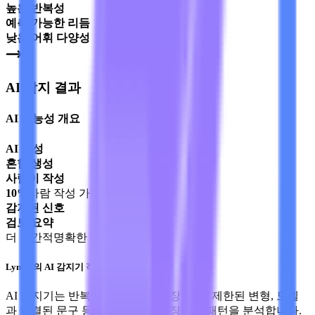
높은 반복성
예측 가능한 리듬
낮은 어휘 다양성
AI 감지 결과
AI 가능성 개요
AI 생성
혼합 생성
사람이 작성
10%
사람 작성 가능성
감지된 신호
검토 요약
더 인간적
명확한 보고서
문장 단서
Lynote의 AI 감지기 작동 방식
AI 탐지기는 반복, 예측 가능한 문장 리듬, 제한된 변형, 모델
과 연결된 문구 등 AI 글쓰기의 특징적인 패턴을 분석합니다.