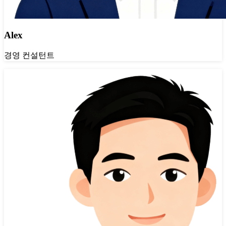
Alex
경영 컨설턴트