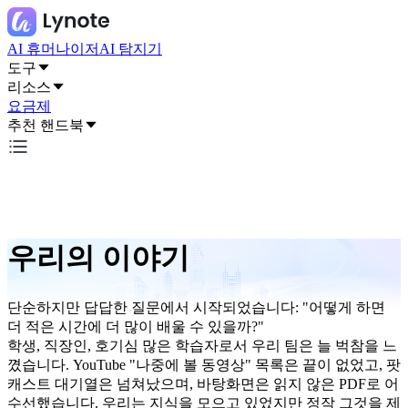
AI 휴머나이저
AI 탐지기
도구
리소스
요금제
추천 핸드북
우리의 이야기
단순하지만 답답한 질문에서 시작되었습니다: "어떻게 하면
더 적은 시간에 더 많이 배울 수 있을까?"
학생, 직장인, 호기심 많은 학습자로서 우리 팀은 늘 벅참을 느
꼈습니다. YouTube "나중에 볼 동영상" 목록은 끝이 없었고, 팟
캐스트 대기열은 넘쳐났으며, 바탕화면은 읽지 않은 PDF로 어
수선했습니다. 우리는 지식을 모으고 있었지만 정작 그것을 제