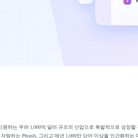
지원하는 무려 1,000억 달러 규모의 산업으로 폭발적으로 성장할 
를 자랑하는 Phrasly, 그리고 매년 1,000만 단어 이상을 인간화하는 데 도