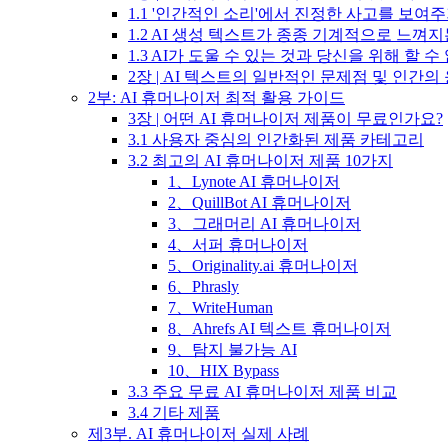
1.1 '인간적인 소리'에서 진정한 사고를 보여
1.2 AI 생성 텍스트가 종종 기계적으로 느껴
1.3 AI가 도울 수 있는 것과 당신을 위해 할 수
2장 | AI 텍스트의 일반적인 문제점 및 인간
2부: AI 휴머나이저 최적 활용 가이드
3장 | 어떤 AI 휴머나이저 제품이 무료인가요?
3.1 사용자 중심의 인간화된 제품 카테고리
3.2 최고의 AI 휴머나이저 제품 10가지
1、Lynote AI 휴머나이저
2、QuillBot AI 휴머나이저
3、그래머리 AI 휴머나이저
4、서퍼 휴머나이저
5、Originality.ai 휴머나이저
6、Phrasly
7、WriteHuman
8、Ahrefs AI 텍스트 휴머나이저
9、탐지 불가능 AI
10、HIX Bypass
3.3 주요 무료 AI 휴머나이저 제품 비교
3.4 기타 제품
제3부. AI 휴머나이저 실제 사례