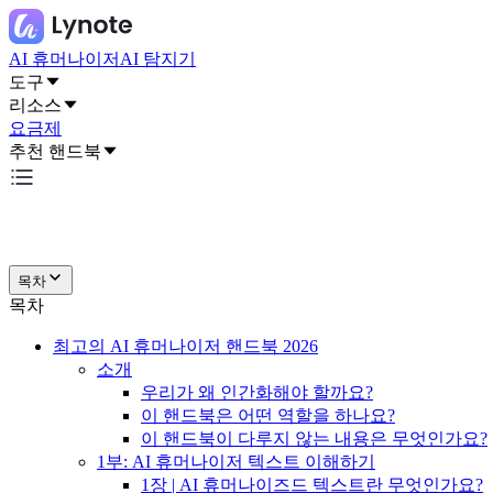
AI 휴머나이저
AI 탐지기
도구
리소스
요금제
추천 핸드북
목차
목차
최고의 AI 휴머나이저 핸드북 2026
소개
우리가 왜 인간화해야 할까요?
이 핸드북은 어떤 역할을 하나요?
이 핸드북이 다루지 않는 내용은 무엇인가요?
1부: AI 휴머나이저 텍스트 이해하기
1장 | AI 휴머나이즈드 텍스트란 무엇인가요?