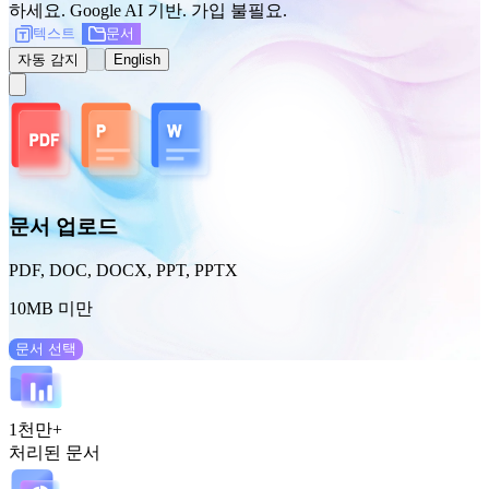
하세요. Google AI 기반. 가입 불필요.
텍스트
문서
자동 감지
English
문서 업로드
PDF, DOC, DOCX, PPT, PPTX
10MB 미만
문서 선택
1천만+
처리된 문서