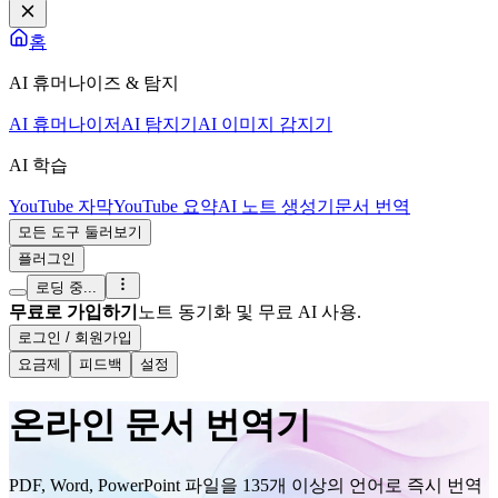
홈
AI 휴머나이즈 & 탐지
AI 휴머나이저
AI 탐지기
AI 이미지 감지기
AI 학습
YouTube 자막
YouTube 요약
AI 노트 생성기
문서 번역
모든 도구 둘러보기
플러그인
로딩 중...
무료로 가입하기
노트 동기화 및 무료 AI 사용.
로그인 / 회원가입
요금제
피드백
설정
온라인 문서 번역기
PDF, Word, PowerPoint 파일을 135개 이상의 언어로 즉시 번역