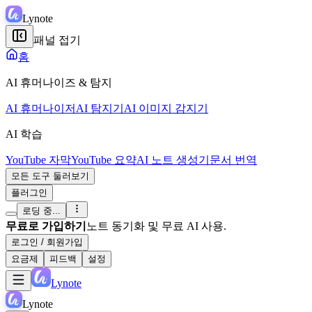
Lynote
패널 접기
홈
AI 휴머나이즈 & 탐지
AI 휴머나이저
AI 탐지기
AI 이미지 감지기
AI 학습
YouTube 자막
YouTube 요약
AI 노트 생성기
문서 번역
모든 도구 둘러보기
플러그인
로딩 중...
무료로 가입하기
노트 동기화 및 무료 AI 사용.
로그인 / 회원가입
요금제
피드백
설정
Lynote
Lynote