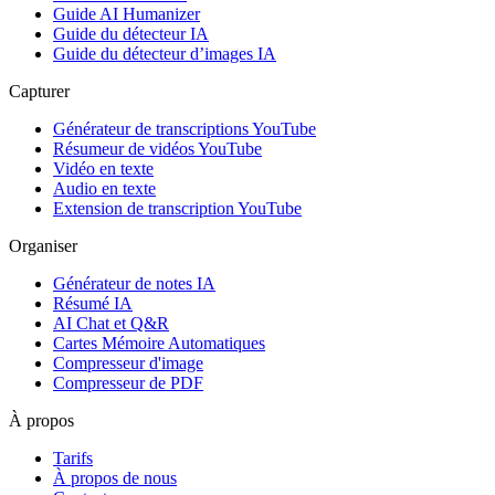
Guide AI Humanizer
Guide du détecteur IA
Guide du détecteur d’images IA
Capturer
Générateur de transcriptions YouTube
Résumeur de vidéos YouTube
Vidéo en texte
Audio en texte
Extension de transcription YouTube
Organiser
Générateur de notes IA
Résumé IA
AI Chat et Q&R
Cartes Mémoire Automatiques
Compresseur d'image
Compresseur de PDF
À propos
Tarifs
À propos de nous