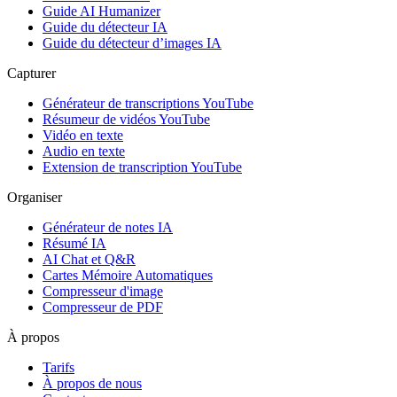
Guide AI Humanizer
Guide du détecteur IA
Guide du détecteur d’images IA
Capturer
Générateur de transcriptions YouTube
Résumeur de vidéos YouTube
Vidéo en texte
Audio en texte
Extension de transcription YouTube
Organiser
Générateur de notes IA
Résumé IA
AI Chat et Q&R
Cartes Mémoire Automatiques
Compresseur d'image
Compresseur de PDF
À propos
Tarifs
À propos de nous