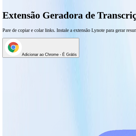
Extensão Geradora de Transcri
Pare de copiar e colar links. Instale a extensão Lynote para gerar re
Adicionar ao Chrome - É Grátis