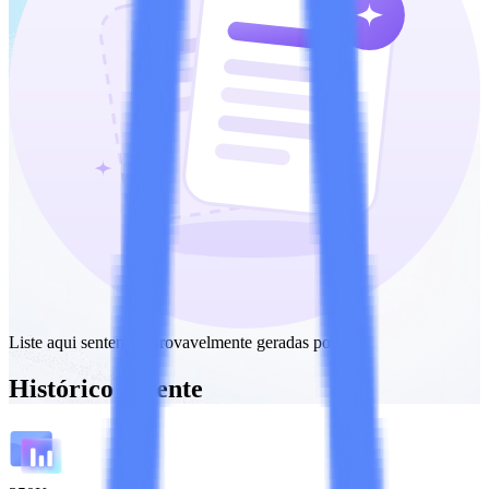
Liste aqui sentenças provavelmente geradas por IA
Histórico recente