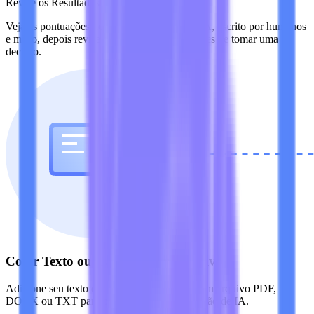
Revise os Resultados
Veja as pontuações de conteúdo gerado por IA, escrito por humanos
e misto, depois revise as frases destacadas antes de tomar uma
decisão.
Colar Texto ou Carregar um Arquivo
Adicione seu texto diretamente ou carregue um arquivo PDF,
DOCX ou TXT para prepará-lo para a detecção de IA.