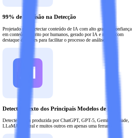
99% de Precisão na Detecção
Projetado para detectar conteúdo de IA com alto grau de confiança
em conteúdo escrito por humanos, gerado por IA e misto, com
destaque de frases para facilitar o processo de análise.
Detectar Texto dos Principais Modelos de IA
Detecte escrita produzida por ChatGPT, GPT-5, Gemini, Claude,
LLaMA, Mistral e muitos outros em apenas uma ferramenta.