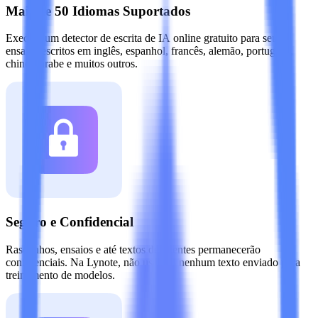
Mais de 50 Idiomas Suportados
Execute um detector de escrita de IA online gratuito para seus
ensaios escritos em inglês, espanhol, francês, alemão, português,
chinês, árabe e muitos outros.
Seguro e Confidencial
Rascunhos, ensaios e até textos de clientes permanecerão
confidenciais. Na Lynote, não usamos nenhum texto enviado para
treinamento de modelos.