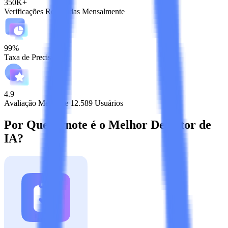
350K+
Verificações Realizadas Mensalmente
99%
Taxa de Precisão
4.9
Avaliação Média de 12.589 Usuários
Por Que Lynote é o Melhor Detector de
IA?