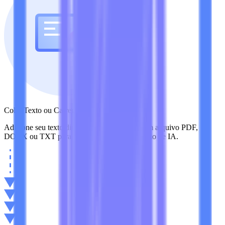
Colar Texto ou Carregar um Arquivo
Adicione seu texto diretamente ou carregue um arquivo PDF,
DOCX ou TXT para prepará-lo para a detecção de IA.