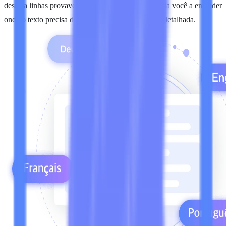
destaca linhas provavelmente escritas por IA e ajuda você a entender
onde o texto precisa de uma revisão humana mais detalhada.