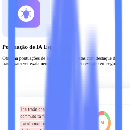
Pontuação de IA Específica
Obtenha pontuações de IA, humanas e mistas com destaque de
frases para ver exatamente o que precisa ser revisado em seguida.