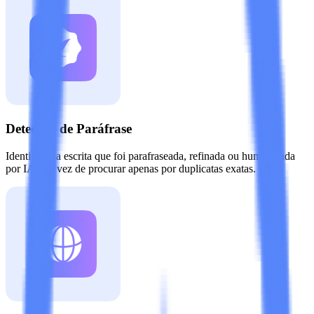
Detecção de Paráfrase
Identifique a escrita que foi parafraseada, refinada ou humanizada
por IA, em vez de procurar apenas por duplicatas exatas.