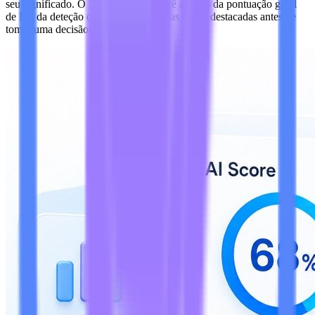
seu significado. O Lynote orienta você através da pontuação geral
de IA, da deteção de escrita mista e das frases destacadas antes de
tomar uma decisão.