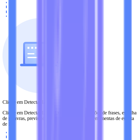
Clique em Detectar IA
Clique em Detectar IA. O Lynote verifica padrões de frases, escolha
de palavras, previsibilidade e sinais ligados a ferramentas de escrita
de IA.