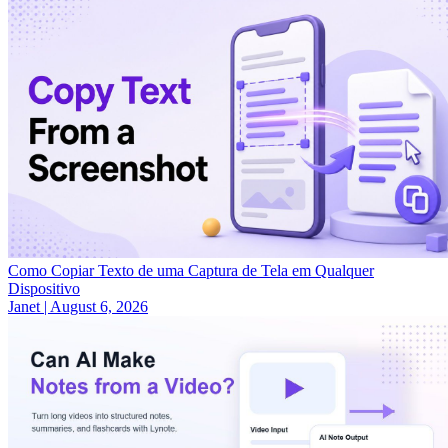
Como Copiar Texto de uma Captura de Tela em Qualquer
Dispositivo
Janet
|
August 6, 2026