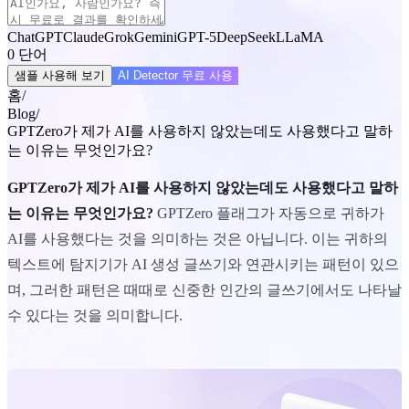
ChatGPT
Claude
Grok
Gemini
GPT-5
DeepSeek
LLaMA
0
단어
샘플 사용해 보기
AI Detector 무료 사용
홈
/
Blog
/
GPTZero가 제가 AI를 사용하지 않았는데도 사용했다고 말하
는 이유는 무엇인가요?
GPTZero가 제가 AI를 사용하지 않았는데도 사용했다고 말하
는 이유는 무엇인가요?
GPTZero 플래그가 자동으로 귀하가
AI를 사용했다는 것을 의미하는 것은 아닙니다. 이는 귀하의
텍스트에 탐지기가 AI 생성 글쓰기와 연관시키는 패턴이 있으
며, 그러한 패턴은 때때로 신중한 인간의 글쓰기에서도 나타날
수 있다는 것을 의미합니다.