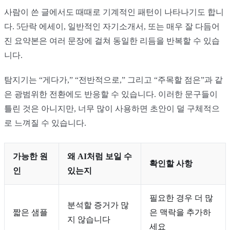
사람이 쓴 글에서도 때때로 기계적인 패턴이 나타나기도 합니
다. 5단락 에세이, 일반적인 자기소개서, 또는 매우 잘 다듬어
진 요약본은 여러 문장에 걸쳐 동일한 리듬을 반복할 수 있습
니다.
탐지기는 “게다가,” “전반적으로,” 그리고 “주목할 점은”과 같
은 광범위한 전환에도 반응할 수 있습니다. 이러한 문구들이
틀린 것은 아니지만, 너무 많이 사용하면 초안이 덜 구체적으
로 느껴질 수 있습니다.
가능한 원
왜 AI처럼 보일 수
확인할 사항
인
있는지
필요한 경우 더 많
분석할 증거가 많
짧은 샘플
은 맥락을 추가하
지 않습니다
세요