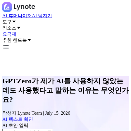
AI 휴머나이저
AI 탐지기
도구
리소스
요금제
추천 핸드북
GPTZero가 제가 AI를 사용하지 않았는
데도 사용했다고 말하는 이유는 무엇인가
요?
작성자
Lynote Team
|
July 15, 2026
AI 텍스트 확인
AI 초안 입력