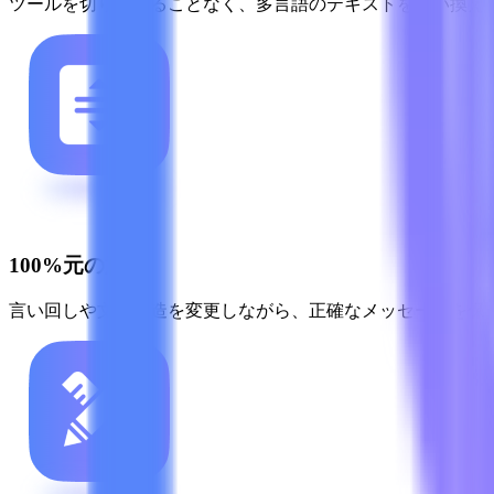
ツールを切り替えることなく、多言語のテキストを言い換え
100%元の意味
言い回しや文の構造を変更しながら、正確なメッセージを保