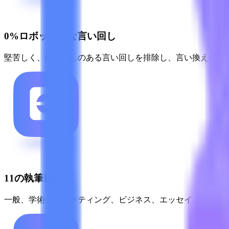
0%ロボット的な言い回し
堅苦しく、繰り返しのある言い回しを排除し、言い換えたテ
11の執筆目的
一般、学術、マーケティング、ビジネス、エッセイ、メール