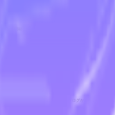
キストが明確で自然に読めるようにします。
、法律、ストーリー、手紙、報告書、ブログから選択できます