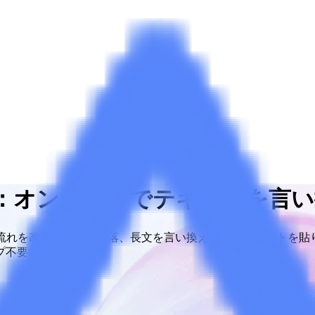
ル：オンラインでテキストを言
と流れを改善し、文、段落、長文を言い換えます。テキストを貼
プ不要です。