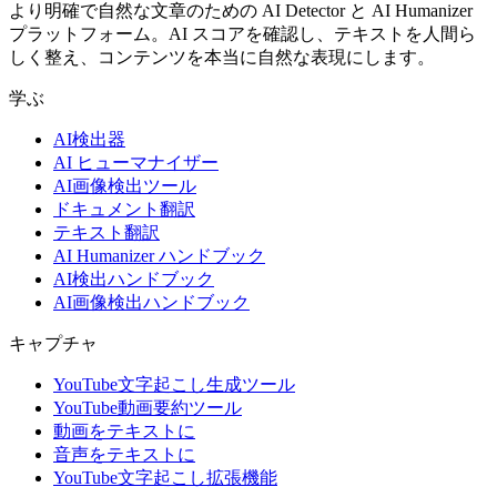
より明確で自然な文章のための AI Detector と AI Humanizer
プラットフォーム。AI スコアを確認し、テキストを人間ら
しく整え、コンテンツを本当に自然な表現にします。
学ぶ
AI検出器
AI ヒューマナイザー
AI画像検出ツール
ドキュメント翻訳
テキスト翻訳
AI Humanizer ハンドブック
AI検出ハンドブック
AI画像検出ハンドブック
キャプチャ
YouTube文字起こし生成ツール
YouTube動画要約ツール
動画をテキストに
音声をテキストに
YouTube文字起こし拡張機能