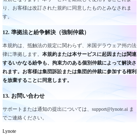
り、お客様は改訂された規約に同意したものとみなされま
す。
12. 準拠法と紛争解決（強制仲裁）
本規約は、抵触法の規定に関わらず、米国デラウェア州の法
律に準拠します。
本規約または本サービスに起因または関連
するいかなる紛争も、拘束力のある個別仲裁によって解決さ
れます。お客様は集団訴訟または集団的仲裁に参加する権利
を放棄することに同意します。
13. お問い合わせ
サポートまたは通知の提出については、support@lynote.ai ま
でご連絡ください。
Lynote