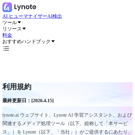
AI ヒューマナイザー
AI検出
ツール
リソース
料金
おすすめハンドブック
利用規約
最終更新日：[2026.4.15]
lynote.ai ウェブサイト、Lynote AI 学習アシスタント、および
関連するメディア処理ツール（以下、総称して「本サービ
ス」）を Lynote（以下、「当社」）がご提供するにあたり、