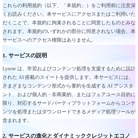
これらの利用規約（以下、「本規約」）をご利用前に注意深
くお読みください。本サービスにアクセスまたはご利用いた
だくことで、本規約に拘束されることに同意したものとみな
されます。本規約のいずれかの部分に同意されない場合、本
サービスへのアクセス権限はありません。
1. サービスの説明
Lynote は、学習およびコンテンツ処理を支援するために設計
された AI 搭載のスイートを提供します。本サービスには、
さまざまなコンテンツ形式から要約を生成する AI アシスタ
ント、および個人的・非商業的、またはフェアユース目的に
限り、対応するサードパーティプラットフォームからコンテ
ンツを処理またはダウンロードできるメディア処理ツールが
含まれます。
2. サービスの進化とダイナミッククレジットエコノ