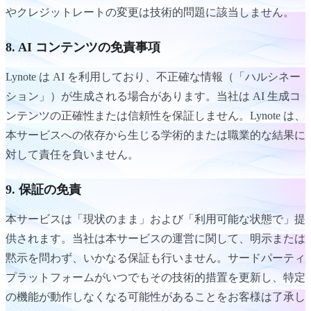
やクレジットレートの変更は技術的問題に該当しません。
8. AI コンテンツの免責事項
Lynote は AI を利用しており、不正確な情報（「ハルシネー
ション」）が生成される場合があります。当社は AI 生成コ
ンテンツの正確性または信頼性を保証しません。Lynote は、
本サービスへの依存から生じる学術的または職業的な結果に
対して責任を負いません。
9. 保証の免責
本サービスは「現状のまま」および「利用可能な状態で」提
供されます。当社は本サービスの運営に関して、明示または
黙示を問わず、いかなる保証も行いません。サードパーティ
プラットフォームがいつでもその技術的措置を更新し、特定
の機能が動作しなくなる可能性があることをお客様は了承し