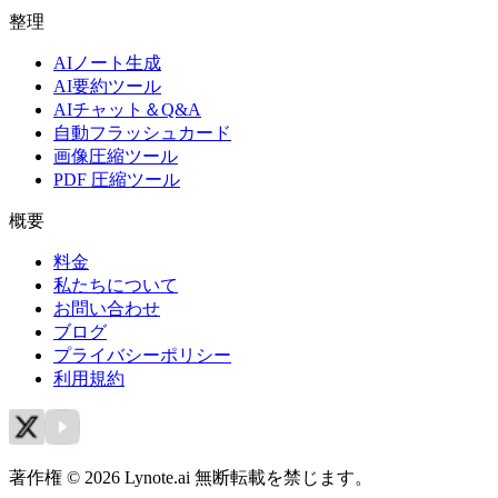
整理
AIノート生成
AI要約ツール
AIチャット＆Q&A
自動フラッシュカード
画像圧縮ツール
PDF 圧縮ツール
概要
料金
私たちについて
お問い合わせ
ブログ
プライバシーポリシー
利用規約
著作権 © 2026 Lynote.ai 無断転載を禁じます。