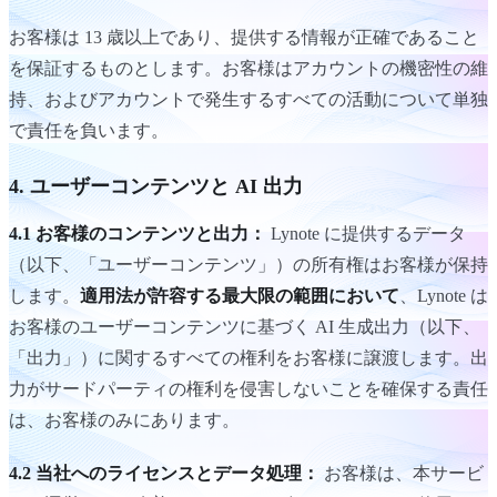
お客様は 13 歳以上であり、提供する情報が正確であること
を保証するものとします。お客様はアカウントの機密性の維
持、およびアカウントで発生するすべての活動について単独
で責任を負います。
4. ユーザーコンテンツと AI 出力
4.1 お客様のコンテンツと出力：
Lynote に提供するデータ
（以下、「ユーザーコンテンツ」）の所有権はお客様が保持
します。
適用法が許容する最大限の範囲において
、Lynote は
お客様のユーザーコンテンツに基づく AI 生成出力（以下、
「出力」）に関するすべての権利をお客様に譲渡します。出
力がサードパーティの権利を侵害しないことを確保する責任
は、お客様のみにあります。
4.2 当社へのライセンスとデータ処理：
お客様は、本サービ