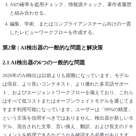
AIの確率を盗用チェック、情報源チェック、著作者履歴
と組み合わせる。
編集、学術、またはコンプライアンスチーム向けの一貫
したレビューワークフローを作成する。
第2章 | AI検出器の一般的な問題と解決策
2.1 AI検出器の6つの一般的な問題
2026年のAI検出は以前よりも困難になっています。モデル
は現在、より長いコンテキスト、より優れた多言語サポー
ト、およびエージェントワークフローを備えており、これら
はすべて低コストまたはオープンウェイトモデルを通じてま
すます利用可能になっています。ユーザーは「99%の精度」
という主張を信用すべきではありません。検出器が新しいモ
デル、混合された文章、言い換え、翻訳、および長文のドキ
ュメントを処理できるかどうかを確認する必要があります。