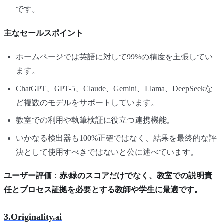
です。
主なセールスポイント
ホームページでは英語に対して99%の精度を主張してい
ます。
ChatGPT、GPT-5、Claude、Gemini、Llama、DeepSeekな
ど複数のモデルをサポートしています。
教室での利用や執筆検証に役立つ連携機能。
いかなる検出器も100%正確ではなく、結果を最終的な評
決として使用すべきではないと公に述べています。
ユーザー評価：赤/緑のスコアだけでなく、教室での説明責
任とプロセス証拠を必要とする教師や学生に最適です。
3.Originality.ai