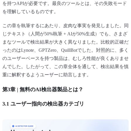
を持つAPIが必要です。最良のツールとは、その失敗モード
を理解しているものです。
この章を執筆するにあたり、皮肉な事実を発見しました。同
じテキスト（人間が50%執筆 + AIが50%生成）でも、さまざ
まなツールで検出結果が大きく異なりました。比較的正確だ
ったのはLynote、GPTZero、QuillBotでした。対照的に、多く
のユーザーベースを持つ製品は、むしろ性能が良くありませ
んでした。したがって、この章全体を通して、検出結果を慎
重に解釈するようユーザーに助言します。
第3章 | 無料のAI検出器製品とは？
3.1 ユーザー指向の検出器カテゴリ