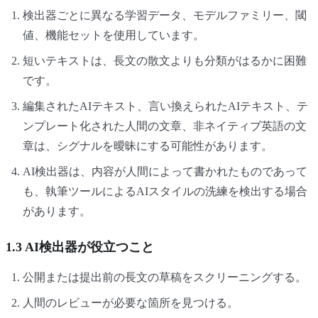
検出器ごとに異なる学習データ、モデルファミリー、閾
値、機能セットを使用しています。
短いテキストは、長文の散文よりも分類がはるかに困難
です。
編集されたAIテキスト、言い換えられたAIテキスト、テ
ンプレート化された人間の文章、非ネイティブ英語の文
章は、シグナルを曖昧にする可能性があります。
AI検出器は、内容が人間によって書かれたものであって
も、執筆ツールによるAIスタイルの洗練を検出する場合
があります。
1.3 AI検出器が役立つこと
公開または提出前の長文の草稿をスクリーニングする。
人間のレビューが必要な箇所を見つける。