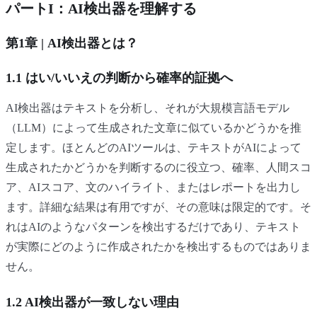
パートI：AI検出器を理解する
第1章 | AI検出器とは？
1.1 はい/いいえの判断から確率的証拠へ
AI検出器はテキストを分析し、それが大規模言語モデル
（LLM）によって生成された文章に似ているかどうかを推
定します。ほとんどのAIツールは、テキストがAIによって
生成されたかどうかを判断するのに役立つ、確率、人間スコ
ア、AIスコア、文のハイライト、またはレポートを出力し
ます。詳細な結果は有用ですが、その意味は限定的です。そ
れはAIのようなパターンを検出するだけであり、テキスト
が実際にどのように作成されたかを検出するものではありま
せん。
1.2 AI検出器が一致しない理由