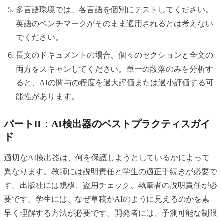
多言語環境では、各言語を個別にテストしてください。
英語のベンチマークがそのまま適用されるとは考えない
でください。
長文のドキュメントの場合、個々のセクションと全文の
両方をスキャンしてください。単一の段落のみを分析す
ると、AIの関与の程度を過大評価または過小評価する可
能性があります。
パートII：AI検出器のベストプラクティスガイ
ド
適切なAI検出器は、何を保護しようとしているかによって
異なります。教師には説明責任と学生の適正手続きが必要で
す。出版社には規模、盗用チェック、執筆者の説明責任が必
要です。学生には、なぜ草稿がAIのように見えるのかを素
早く理解する方法が必要です。開発者には、予測可能な制限