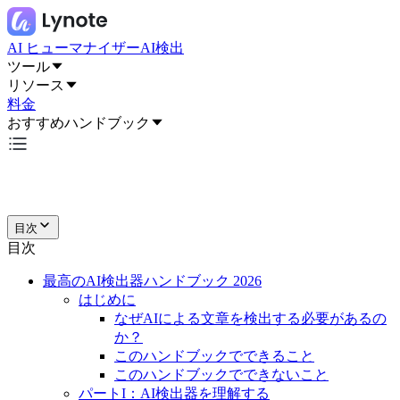
AI ヒューマナイザー
AI検出
ツール
リソース
料金
おすすめハンドブック
目次
目次
最高のAI検出器ハンドブック 2026
はじめに
なぜAIによる文章を検出する必要があるの
か？
このハンドブックでできること
このハンドブックでできないこと
パートI：AI検出器を理解する