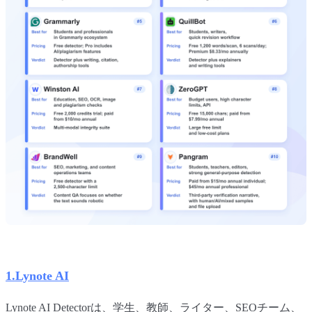
1.Lynote AI
Lynote AI Detectorは、学生、教師、ライター、SEOチーム、