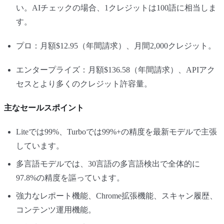
い。AIチェックの場合、1クレジットは100語に相当しま
す。
プロ：月額$12.95（年間請求）、月間2,000クレジット。
エンタープライズ：月額$136.58（年間請求）、APIアク
セスとより多くのクレジット許容量。
主なセールスポイント
Liteでは99%、Turboでは99%+の精度を最新モデルで主張
しています。
多言語モデルでは、30言語の多言語検出で全体的に
97.8%の精度を謳っています。
強力なレポート機能、Chrome拡張機能、スキャン履歴、
コンテンツ運用機能。