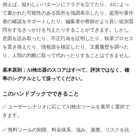
例えば、疑わしいパターンにフラグを立てたり、AIによっ
て書かれた可能性のある箇所を強調表示したり、盗用や著作
者の確認をサポートしたり、編集者や教師がより良い追加質
問をするきっかけを与えたりすることができます。しかし、
意図を読み取ったり、不正行為を証明したり、執筆プロセス
を置き換えたり、情報源を検証したり、文書履歴を調べた
り、人間の判断に取って代わったりすることはできません。
基本原則：AI検出器のスコアはすべて、評決ではなく、確
率のシグナルとして扱ってください。
このハンドブックでできること
✅ ユーザーシナリオに応じてAI検出ツールを素早く選択で
きます。
✅ 無料ツールの制限、料金体系、強み、連携、リスクを比