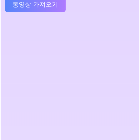
동영상 가져오기
동영상 가져오기
예시: