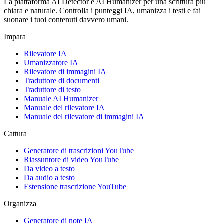
La piattaforma AI Detector e AI Humanizer per una scrittura più
chiara e naturale. Controlla i punteggi IA, umanizza i testi e fai
suonare i tuoi contenuti davvero umani.
Impara
Rilevatore IA
Umanizzatore IA
Rilevatore di immagini IA
Traduttore di documenti
Traduttore di testo
Manuale AI Humanizer
Manuale del rilevatore IA
Manuale del rilevatore di immagini IA
Cattura
Generatore di trascrizioni YouTube
Riassuntore di video YouTube
Da video a testo
Da audio a testo
Estensione trascrizione YouTube
Organizza
Generatore di note IA