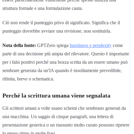
struttura formale e una formulazione cauta.
Ciò non rende il punteggio privo di significato. Significa che il
punteggio dovrebbe avviare una revisione, non sostituirla.
Nota della fonte:
GPTZero spiega
burstiness e perplexity
come
parte di una decisione più ampia del rilevatore. Questo è importante
per i falsi positivi perché una bozza scritta da un essere umano può
sembrare generata da un'IA quando è insolitamente prevedibile,
rifinita, breve o schematica.
Perché la scrittura umana viene segnalata
Gli scrittori umani a volte usano schemi che sembrano generati da
una macchina. Un saggio di cinque paragrafi, una lettera di
presentazione generica o un riassunto molto curato possono ripetere
lo stesso ritmo in molte frasi.