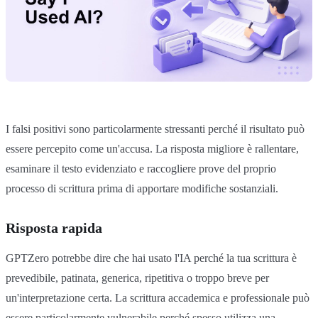
I falsi positivi sono particolarmente stressanti perché il risultato può
essere percepito come un'accusa. La risposta migliore è rallentare,
esaminare il testo evidenziato e raccogliere prove del proprio
processo di scrittura prima di apportare modifiche sostanziali.
Risposta rapida
GPTZero potrebbe dire che hai usato l'IA perché la tua scrittura è
prevedibile, patinata, generica, ripetitiva o troppo breve per
un'interpretazione certa. La scrittura accademica e professionale può
essere particolarmente vulnerabile perché spesso utilizza una