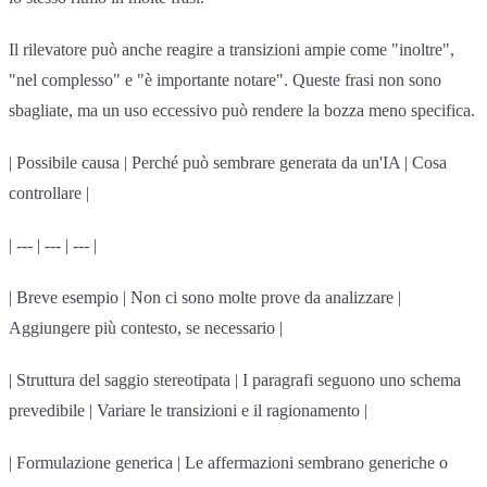
Il rilevatore può anche reagire a transizioni ampie come "inoltre",
"nel complesso" e "è importante notare". Queste frasi non sono
sbagliate, ma un uso eccessivo può rendere la bozza meno specifica.
| Possibile causa | Perché può sembrare generata da un'IA | Cosa
controllare |
| --- | --- | --- |
| Breve esempio | Non ci sono molte prove da analizzare |
Aggiungere più contesto, se necessario |
| Struttura del saggio stereotipata | I paragrafi seguono uno schema
prevedibile | Variare le transizioni e il ragionamento |
| Formulazione generica | Le affermazioni sembrano generiche o