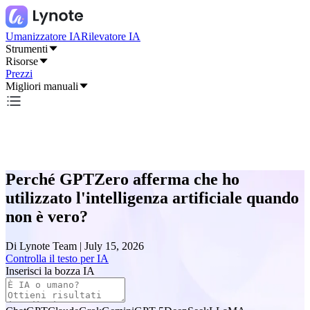
Umanizzatore IA
Rilevatore IA
Strumenti
Risorse
Prezzi
Migliori manuali
Perché GPTZero afferma che ho
utilizzato l'intelligenza artificiale quando
non è vero?
Di
Lynote Team
|
July 15, 2026
Controlla il testo per IA
Inserisci la bozza IA