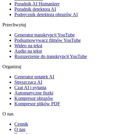
Poradnik AI Humanizer
Poradnik detektora AI
Podręcznik detektora obrazów AI
Przechwytuj
Generator transkrypcji YouTube
Podsumowywacz filmów YouTube
Wideo na tekst
Audio na tekst
Rozszerzenie do transkrypcji YouTube
Organizuj
Generator notatek AI
Streszczacz AI
Czat AI i pytania
Automatyczne fiszki
Kompresor obrazów
Kompresor plików PDF
O nas
Cennik
O nas