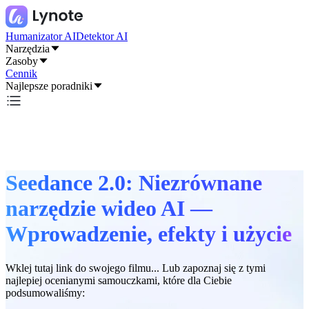
Humanizator AI
Detektor AI
Narzędzia
Zasoby
Cennik
Najlepsze poradniki
Seedance 2.0: Niezrównane
narzędzie wideo AI —
Wprowadzenie, efekty i użycie
Wklej tutaj link do swojego filmu... Lub zapoznaj się z tymi
najlepiej ocenianymi samouczkami, które dla Ciebie
podsumowaliśmy: