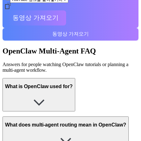
동영상 가져오기
동영상 가져오기
OpenClaw Multi-Agent FAQ
Answers for people watching OpenClaw tutorials or planning a
multi-agent workflow.
What is OpenClaw used for?
What does multi-agent routing mean in OpenClaw?