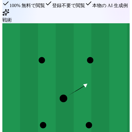
100% 無料で閲覧
登録不要で閲覧
本物の AI 生成例
戦術