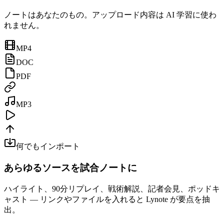
ノートはあなたのもの。アップロード内容は AI 学習に使わ
れません。
MP4
DOC
PDF
MP3
何でもインポート
あらゆるソースを試合ノートに
ハイライト、90分リプレイ、戦術解説、記者会見、ポッドキ
ャスト — リンクやファイルを入れると Lynote が要点を抽
出。