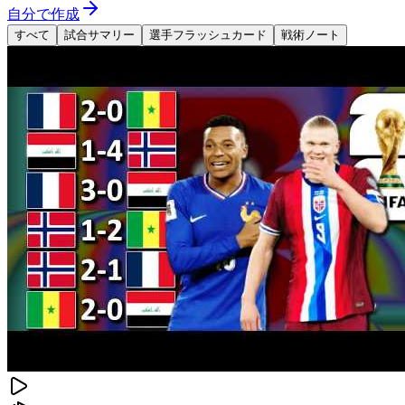
自分で作成
すべて
試合サマリー
選手フラッシュカード
戦術ノート