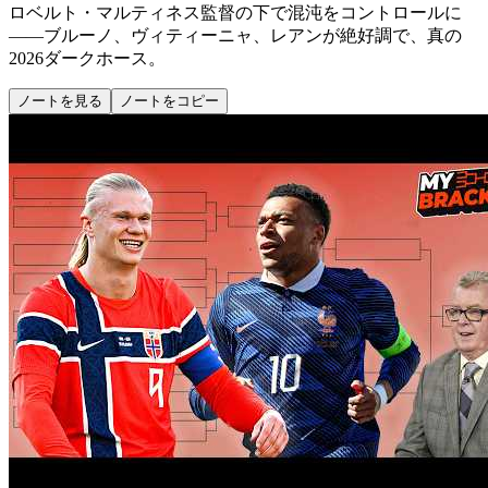
ロベルト・マルティネス監督の下で混沌をコントロールに
——ブルーノ、ヴィティーニャ、レアンが絶好調で、真の
2026ダークホース。
ノートを見る
ノートをコピー