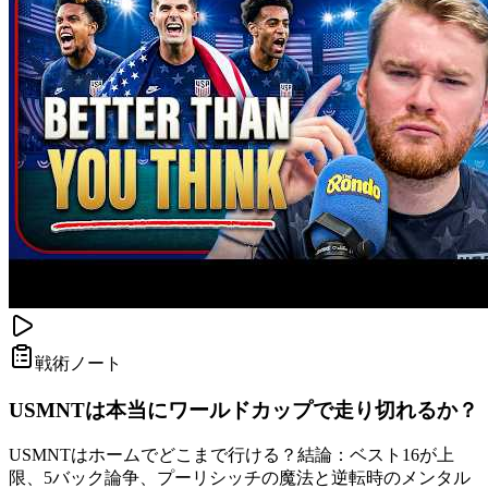
戦術ノート
USMNTは本当にワールドカップで走り切れるか？
USMNTはホームでどこまで行ける？結論：ベスト16が上
限、5バック論争、プーリシッチの魔法と逆転時のメンタル