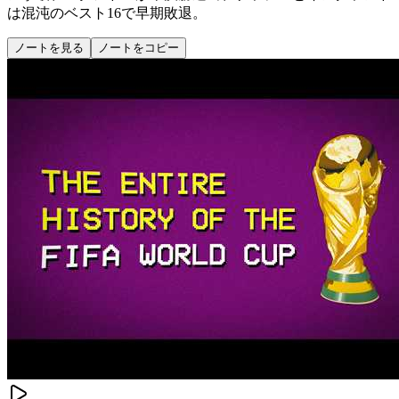
は混沌のベスト16で早期敗退。
ノートを見る
ノートをコピー