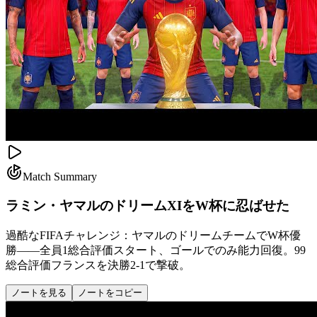
Match Summary
ラミン・ヤマルのドリームXIをW杯に忍ばせた
過酷なFIFAチャレンジ：ヤマルのドリームチームでW杯優
勝——全員1総合評価スタート、ゴールでのみ能力回復。99
総合評価フランスを決勝2-1で撃破。
ノートを見る
ノートをコピー