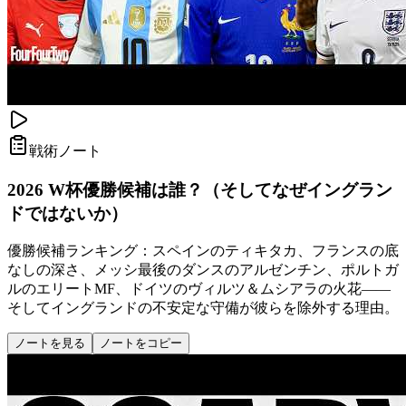
戦術ノート
2026 W杯優勝候補は誰？（そしてなぜイングラン
ドではないか）
優勝候補ランキング：スペインのティキタカ、フランスの底
なしの深さ、メッシ最後のダンスのアルゼンチン、ポルトガ
ルのエリートMF、ドイツのヴィルツ＆ムシアラの火花——
そしてイングランドの不安定な守備が彼らを除外する理由。
ノートを見る
ノートをコピー