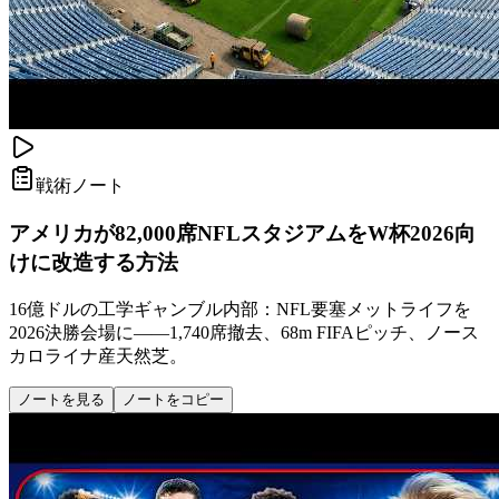
戦術ノート
アメリカが82,000席NFLスタジアムをW杯2026向
けに改造する方法
16億ドルの工学ギャンブル内部：NFL要塞メットライフを
2026決勝会場に——1,740席撤去、68m FIFAピッチ、ノース
カロライナ産天然芝。
ノートを見る
ノートをコピー