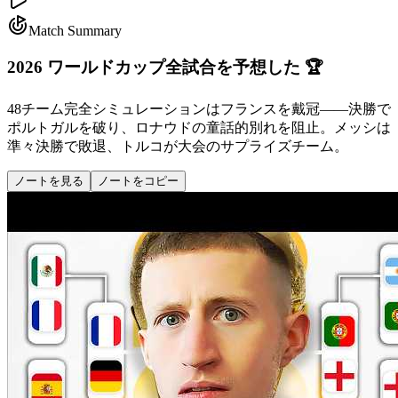
Match Summary
2026 ワールドカップ全試合を予想した 🏆
48チーム完全シミュレーションはフランスを戴冠——決勝で
ポルトガルを破り、ロナウドの童話的別れを阻止。メッシは
準々決勝で敗退、トルコが大会のサプライズチーム。
ノートを見る
ノートをコピー