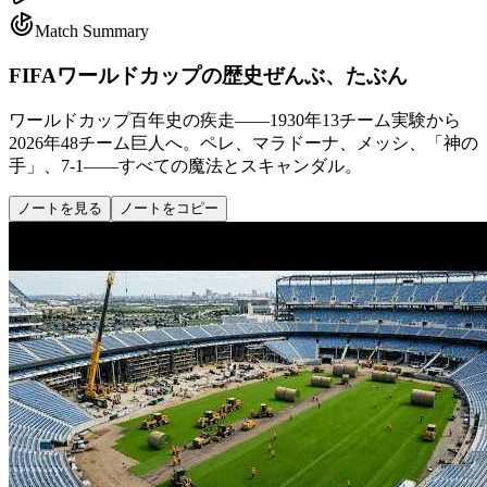
Match Summary
FIFAワールドカップの歴史ぜんぶ、たぶん
ワールドカップ百年史の疾走——1930年13チーム実験から
2026年48チーム巨人へ。ペレ、マラドーナ、メッシ、「神の
手」、7-1——すべての魔法とスキャンダル。
ノートを見る
ノートをコピー