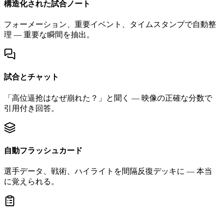
構造化された試合ノート
フォーメーション、重要イベント、タイムスタンプで自動整
理 — 重要な瞬間を抽出。
試合とチャット
「高位逼抢はなぜ崩れた？」と聞く — 映像の正確な分数で
引用付き回答。
自動フラッシュカード
選手データ、戦術、ハイライトを間隔反復デッキに — 本当
に覚えられる。