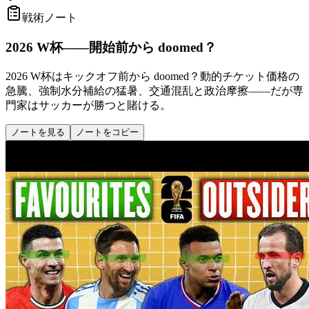
戦術ノート
2026 W杯——開始前から doomed？
2026 W杯はキックオフ前から doomed？動的チケット価格の
急騰、強制水分補給の猛暑、交通混乱と政治摩擦——だが専
門家はサッカーが勝つと賭ける。
ノートを見る
ノートをコピー