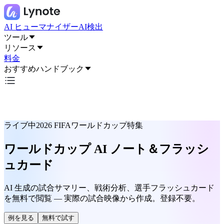
AI ヒューマナイザー
AI検出
ツール
リソース
料金
おすすめハンドブック
ライブ中
2026 FIFAワールドカップ特集
ワールドカップ AI ノート＆フラッシ
ュカード
AI 生成の試合サマリー、戦術分析、選手フラッシュカード
を無料で閲覧 — 実際の試合映像から作成。登録不要。
例を見る
無料で試す