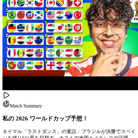
Match Summary
私の 2026 ワールドカップ予想！
ネイマル「ラストダンス」の童話：ブラジルが決勝でスペイ
ンを破り6つ星を目指す。ホストの米国とメキシコの活躍