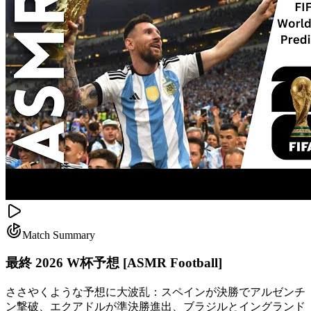
Match Summary
最終 2026 W杯予想 [ASMR Football]
ささやくような予想に大波乱：スペインが決勝でアルゼンチ
ン撃破、エクアドルが準決勝進出、ブラジルとイングランド