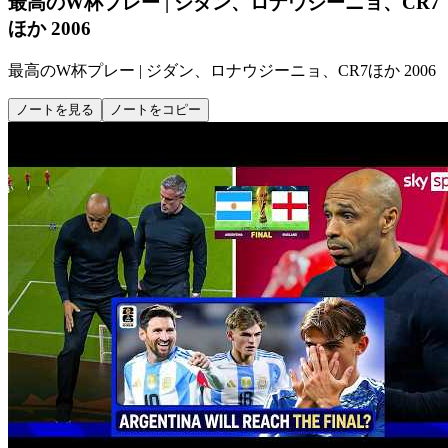
最高のW杯プレー | ジダン、ロナウジーニョ、CR7
ほか 2006
最高のW杯プレー | ジダン、ロナウジーニョ、CR7ほか 2006
ノートを見る
ノートをコピー