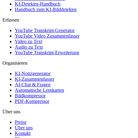
KI-Detektor-Handbuch
Handbuch zum KI-Bilddetektor
Erfassen
YouTube Transkript-Generator
YouTube Video Zusammenfasser
Video zu Text
Audio zu Text
YouTube Transkript-Erweiterung
Organisieren
KI-Notizgenerator
KI-Zusammenfasser
AI-Chat & Fragen
Automatische Lernkarten
Bildkompressor
PDF-Kompressor
Über uns
Preise
Über uns
Kontakt