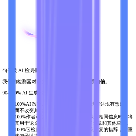
句子级 AI 检测报告
我们的检测器对该文本的
AI 撰写
结果
高度自信
。
90–100% AI 生成/改写
100%
AI 改写工具帮助作者以新的方式表达现有想法，
而不改变其含义。
100%
作者可以在需要新措辞但希望保持相同信息时，将
其用于论文、电子邮件、报告、博客文章和其他草稿。
100%
它检查原始段落的上下文，替换重复的措辞，并重
构句子以提高清晰度和流畅度。