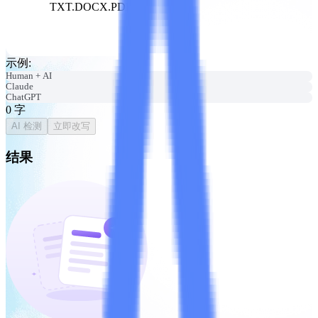
TXT.DOCX.PDF
示例
:
Human + AI
Claude
ChatGPT
0
字
AI 检测
立即改写
结果