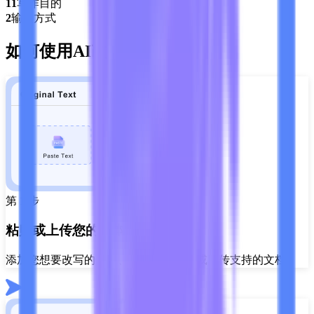
11
写作目的
2
输入方式
如何使用AI改写文本
第 1 步
粘贴或上传您的文本
添加您想要改写的句子、段落或草稿，或上传支持的文档。