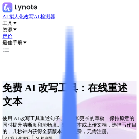
AI 拟人化改写
AI 检测器
工具
资源
定价
最佳手册
免费 AI 改写工具：在线重述
文本
使用 AI 改写工具重述句子、段落和更长的草稿，保持原意的
同时提升清晰度和流畅度。粘贴文本或上传文档，选择写作目
的，几秒钟内获得全新版本——免费，无需注册。
AI 拟人化改写
AI 检测器