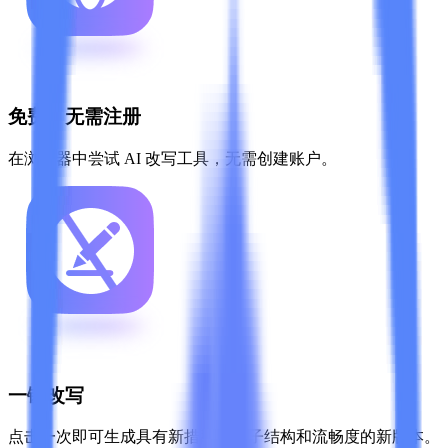
免费，无需注册
在浏览器中尝试 AI 改写工具，无需创建账户。
一键改写
点击一次即可生成具有新措辞、句子结构和流畅度的新版本。