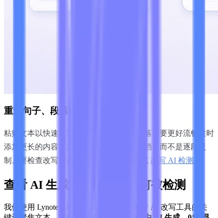
重述句子、段落或草稿
粘贴文本以快速改写句子，或者在整个段落需要更好流畅性时
添加更长的内容。您还可以上传支持的文档，而不是逐段复
制。要检查改写文本中的 AI 信号，请尝试
改写 AI 检测器
。
查看 AI 生成的改写文本如何被检测
我们使用 Lynote AI 检测器测试了一段关于 AI 改写工具的关
键词聚焦文本。实时扫描结果显示
100% 由 AI 生成，0% 混