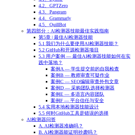
4.2、GPTZero
4.3、Pangram
4.4、Grammarly
4.5、QuillBot
第四部分：AI检测器技能最佳实践指南
第5章 | 最佳AI检测器技能
5.1 我们为什么要使用AI检测器技能？
5.2 GitHub和开源检测器项目
5.3 用户案例 — 最佳AI检测器技能如何在实
践中落地？
案例A — 学生提交前的自我检查
案例B — 教师审查可疑作业
案例C — SEO编辑审查外包文章
案例D — 采购团队选择检测器
案例E — 多语言内容团队
案例F — 平台信任与安全
5.4 实用本地检测器技能设计
5.5 何时GitHub工具是错误的选择
AI检测器问答
A. AI检测器准确吗？
B. AI检测器能证明抄袭吗？