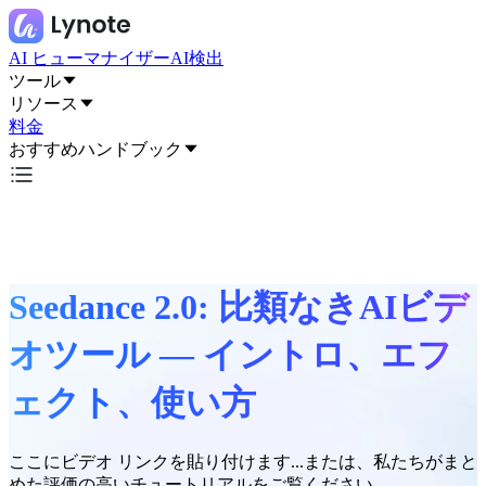
AI ヒューマナイザー
AI検出
ツール
リソース
料金
おすすめハンドブック
Seedance 2.0: 比類なきAIビデ
オツール — イントロ、エフ
ェクト、使い方
ここにビデオ リンクを貼り付けます...または、私たちがまと
めた評価の高いチュートリアルをご覧ください。