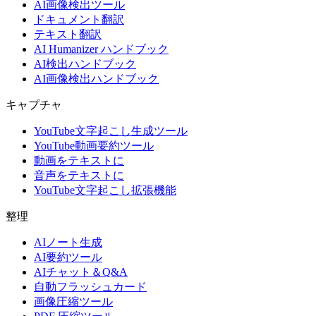
AI画像検出ツール
ドキュメント翻訳
テキスト翻訳
AI Humanizer ハンドブック
AI検出ハンドブック
AI画像検出ハンドブック
キャプチャ
YouTube文字起こし生成ツール
YouTube動画要約ツール
動画をテキストに
音声をテキストに
YouTube文字起こし拡張機能
整理
AIノート生成
AI要約ツール
AIチャット＆Q&A
自動フラッシュカード
画像圧縮ツール