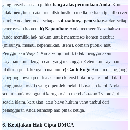
yang tersedia secara publik
hanya atas permintaan Anda
. Kami
tidak menyimpan atau mendistribusikan media berhak cipta di server
kami. Anda bertindak sebagai
satu-satunya pemrakarsa
dari setiap
pemrosesan konten.
b) Kepatuhan:
Anda memverifikasi bahwa
Anda memiliki hak hukum untuk memproses konten tersebut
(misalnya, melalui kepemilikan, lisensi, domain publik, atau
Penggunaan Wajar). Anda setuju untuk tidak menggunakan
Layanan kami dengan cara yang melanggar Ketentuan Layanan
platform pihak ketiga mana pun.
c) Ganti Rugi:
Anda menanggung
tanggung jawab penuh atas konsekuensi hukum yang timbul dari
penggunaan media yang diperoleh melalui Layanan kami. Anda
setuju untuk mengganti kerugian dan membebaskan Lynote dari
segala klaim, kerugian, atau biaya hukum yang timbul dari
pelanggaran Anda terhadap hak pihak ketiga.
6. Kebijakan Hak Cipta DMCA