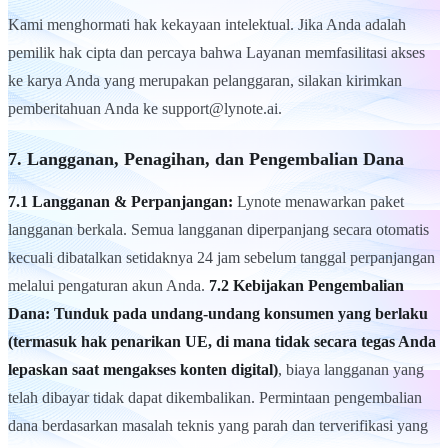
Kami menghormati hak kekayaan intelektual. Jika Anda adalah
pemilik hak cipta dan percaya bahwa Layanan memfasilitasi akses
ke karya Anda yang merupakan pelanggaran, silakan kirimkan
pemberitahuan Anda ke support@lynote.ai.
7. Langganan, Penagihan, dan Pengembalian Dana
7.1 Langganan & Perpanjangan:
Lynote menawarkan paket
langganan berkala. Semua langganan diperpanjang secara otomatis
kecuali dibatalkan setidaknya 24 jam sebelum tanggal perpanjangan
melalui pengaturan akun Anda.
7.2 Kebijakan Pengembalian
Dana:
Tunduk pada undang-undang konsumen yang berlaku
(termasuk hak penarikan UE, di mana tidak secara tegas Anda
lepaskan saat mengakses konten digital)
, biaya langganan yang
telah dibayar tidak dapat dikembalikan. Permintaan pengembalian
dana berdasarkan masalah teknis yang parah dan terverifikasi yang