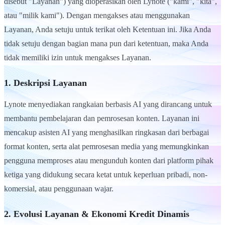
disebut "Layanan") yang dioperasikan oleh Lynote ("kami", "kita",
atau "milik kami"). Dengan mengakses atau menggunakan
Layanan, Anda setuju untuk terikat oleh Ketentuan ini. Jika Anda
tidak setuju dengan bagian mana pun dari ketentuan, maka Anda
tidak memiliki izin untuk mengakses Layanan.
1. Deskripsi Layanan
Lynote menyediakan rangkaian berbasis AI yang dirancang untuk
membantu pembelajaran dan pemrosesan konten. Layanan ini
mencakup asisten AI yang menghasilkan ringkasan dari berbagai
format konten, serta alat pemrosesan media yang memungkinkan
pengguna memproses atau mengunduh konten dari platform pihak
ketiga yang didukung secara ketat untuk keperluan pribadi, non-
komersial, atau penggunaan wajar.
2. Evolusi Layanan & Ekonomi Kredit Dinamis