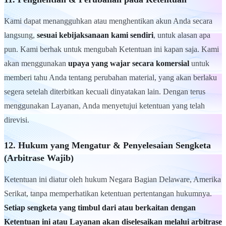
Kami dapat menangguhkan atau menghentikan akun Anda secara
langsung,
sesuai kebijaksanaan kami sendiri
, untuk alasan apa
pun. Kami berhak untuk mengubah Ketentuan ini kapan saja. Kami
akan menggunakan
upaya yang wajar secara komersial
untuk
memberi tahu Anda tentang perubahan material, yang akan berlaku
segera setelah diterbitkan kecuali dinyatakan lain. Dengan terus
menggunakan Layanan, Anda menyetujui ketentuan yang telah
direvisi.
12. Hukum yang Mengatur & Penyelesaian Sengketa
(Arbitrase Wajib)
Ketentuan ini diatur oleh hukum Negara Bagian Delaware, Amerika
Serikat, tanpa memperhatikan ketentuan pertentangan hukumnya.
Setiap sengketa yang timbul dari atau berkaitan dengan
Ketentuan ini atau Layanan akan diselesaikan melalui arbitrase