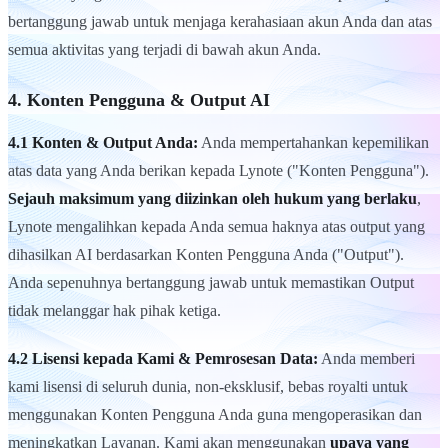
bertanggung jawab untuk menjaga kerahasiaan akun Anda dan atas
semua aktivitas yang terjadi di bawah akun Anda.
4. Konten Pengguna & Output AI
4.1 Konten & Output Anda:
Anda mempertahankan kepemilikan
atas data yang Anda berikan kepada Lynote ("Konten Pengguna").
Sejauh maksimum yang diizinkan oleh hukum yang berlaku
,
Lynote mengalihkan kepada Anda semua haknya atas output yang
dihasilkan AI berdasarkan Konten Pengguna Anda ("Output").
Anda sepenuhnya bertanggung jawab untuk memastikan Output
tidak melanggar hak pihak ketiga.
4.2 Lisensi kepada Kami & Pemrosesan Data:
Anda memberi
kami lisensi di seluruh dunia, non-eksklusif, bebas royalti untuk
menggunakan Konten Pengguna Anda guna mengoperasikan dan
meningkatkan Layanan. Kami akan menggunakan
upaya yang