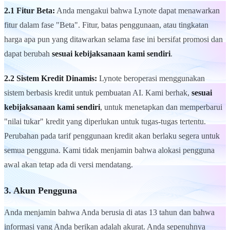
2.1 Fitur Beta:
Anda mengakui bahwa Lynote dapat menawarkan
fitur dalam fase "Beta". Fitur, batas penggunaan, atau tingkatan
harga apa pun yang ditawarkan selama fase ini bersifat promosi dan
dapat berubah
sesuai kebijaksanaan kami sendiri
.
2.2 Sistem Kredit Dinamis:
Lynote beroperasi menggunakan
sistem berbasis kredit untuk pembuatan AI. Kami berhak,
sesuai
kebijaksanaan kami sendiri
, untuk menetapkan dan memperbarui
"nilai tukar" kredit yang diperlukan untuk tugas-tugas tertentu.
Perubahan pada tarif penggunaan kredit akan berlaku segera untuk
semua pengguna. Kami tidak menjamin bahwa alokasi pengguna
awal akan tetap ada di versi mendatang.
3. Akun Pengguna
Anda menjamin bahwa Anda berusia di atas 13 tahun dan bahwa
informasi yang Anda berikan adalah akurat. Anda sepenuhnya