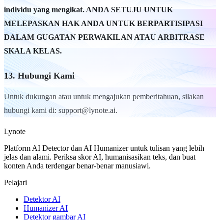
individu yang mengikat. ANDA SETUJU UNTUK
MELEPASKAN HAK ANDA UNTUK BERPARTISIPASI
DALAM GUGATAN PERWAKILAN ATAU ARBITRASE
SKALA KELAS.
13. Hubungi Kami
Untuk dukungan atau untuk mengajukan pemberitahuan, silakan
hubungi kami di: support@lynote.ai.
Lynote
Platform AI Detector dan AI Humanizer untuk tulisan yang lebih
jelas dan alami. Periksa skor AI, humanisasikan teks, dan buat
konten Anda terdengar benar-benar manusiawi.
Pelajari
Detektor AI
Humanizer AI
Detektor gambar AI