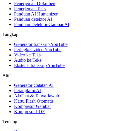
Penerjemah Dokumen
Penerjemah Teks
Panduan AI Humanizer
Panduan detektor AI
Panduan Detektor Gambar AI
Tangkap
Generator transkrip YouTube
Peringkas video YouTube
Video ke Teks
Audio ke Teks
Ekstensi transkrip YouTube
Atur
Generator Catatan AI
Perangkum AI
AI Chat & Tanya Jawab
Kartu Flash Otomatis
Kompresor Gambar
Kompresor PDF
Tentang