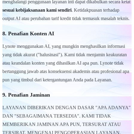
menghalangi penggunaan layanan inti dapat dikabulkan secara ketat
sesuai kebijaksanaan kami sendiri
. Ketidakpuasan terhadap
output AI atau perubahan tarif kredit tidak termasuk masalah teknis.
8. Penafian Konten AI
Lynote menggunakan AI, yang mungkin menghasilkan informasi
yang tidak akurat ("halusinasi"). Kami tidak menjamin keakuratan
atau keandalan konten yang dihasilkan AI apa pun. Lynote tidak
bertanggung jawab atas konsekuensi akademis atau profesional apa
pun yang timbul dari ketergantungan Anda pada Layanan.
9. Penafian Jaminan
LAYANAN DIBERIKAN DENGAN DASAR "APA ADANYA"
DAN "SEBAGAIMANA TERSEDIA". KAMI TIDAK
MEMBERIKAN JAMINAN APA PUN, TERSURAT ATAU
TERSIRAT, MENGENAI PENGOPERASIAN LAYANAN.