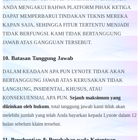
ANDA MENGAKUI BAHWA PLATFORM PIHAK KETIGA
DAPAT MEMPERBARUI TINDAKAN TEKNIS MEREKA
KAPAN SAJA, SEHINGGA FITUR TERTENTU MENJADI
TIDAK BERFUNGSI. KAMI TIDAK BERTANGGUNG
JAWAB ATAS GANGGUAN TERSEBUT.
10. Batasan Tanggung Jawab
DALAM KEADAAN APA PUN LYNOTE TIDAK AKAN
BERTANGGUNG JAWAB ATAS KERUSAKAN TIDAK
LANGSUNG, INSIDENTAL, KHUSUS, ATAU
KONSEKUENSIAL APA PUN.
Sejauh maksimum yang
diizinkan oleh hukum
, total tanggung jawab kami tidak akan
melebihi jumlah yang telah Anda bayarkan kepada Lynote dalam 12
bulan sebelum klaim tersebut.
11. Penghentian & Perubahan pada Ketentuan