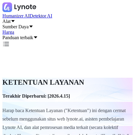
Humanizer AI
Detektor AI
Alat
Sumber Daya
Harga
Panduan terbaik
KETENTUAN LAYANAN
Terakhir Diperbarui: [2026.4.15]
Harap baca Ketentuan Layanan ("Ketentuan") ini dengan cermat
sebelum menggunakan situs web lynote.ai, asisten pembelajaran
Lynote AI, dan alat pemrosesan media terkait (secara kolektif