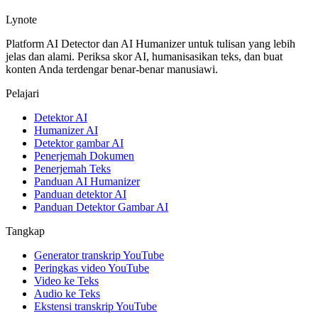
Lynote
Platform AI Detector dan AI Humanizer untuk tulisan yang lebih
jelas dan alami. Periksa skor AI, humanisasikan teks, dan buat
konten Anda terdengar benar-benar manusiawi.
Pelajari
Detektor AI
Humanizer AI
Detektor gambar AI
Penerjemah Dokumen
Penerjemah Teks
Panduan AI Humanizer
Panduan detektor AI
Panduan Detektor Gambar AI
Tangkap
Generator transkrip YouTube
Peringkas video YouTube
Video ke Teks
Audio ke Teks
Ekstensi transkrip YouTube