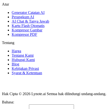
Atur
Generator Catatan AI
Perangkum AI
AI Chat & Tanya Jawab
Kartu Flash Otomatis
Kompresor Gambar
Kompresor PDF
Tentang
Harga
Tentang Kami
Hubungi Kami
Blog
Kebijakan Privasi
Syarat & Ketentuan
Hak Cipta © 2026 Lynote.ai Semua hak dilindungi undang-undang.
Bahasa
:
Bahasa Indonesia