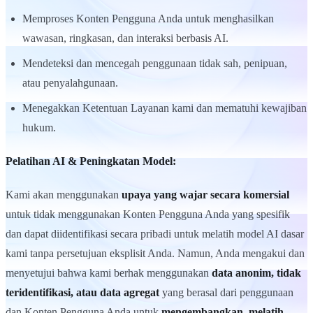
Memproses Konten Pengguna Anda untuk menghasilkan
wawasan, ringkasan, dan interaksi berbasis AI.
Mendeteksi dan mencegah penggunaan tidak sah, penipuan,
atau penyalahgunaan.
Menegakkan Ketentuan Layanan kami dan mematuhi kewajiban
hukum.
Pelatihan AI & Peningkatan Model:
Kami akan menggunakan
upaya yang wajar secara komersial
untuk tidak menggunakan Konten Pengguna Anda yang spesifik
dan dapat diidentifikasi secara pribadi untuk melatih model AI dasar
kami tanpa persetujuan eksplisit Anda. Namun, Anda mengakui dan
menyetujui bahwa kami berhak menggunakan
data anonim, tidak
teridentifikasi, atau data agregat
yang berasal dari penggunaan
dan Konten Pengguna Anda untuk
mengembangkan, melatih,