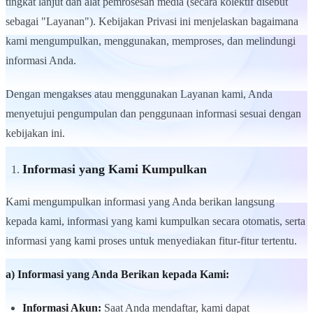
tingkat lanjut dan alat pemrosesan media (secara kolektif disebut
sebagai "Layanan"). Kebijakan Privasi ini menjelaskan bagaimana
kami mengumpulkan, menggunakan, memproses, dan melindungi
informasi Anda.
Dengan mengakses atau menggunakan Layanan kami, Anda
menyetujui pengumpulan dan penggunaan informasi sesuai dengan
kebijakan ini.
Informasi yang Kami Kumpulkan
Kami mengumpulkan informasi yang Anda berikan langsung
kepada kami, informasi yang kami kumpulkan secara otomatis, serta
informasi yang kami proses untuk menyediakan fitur-fitur tertentu.
a) Informasi yang Anda Berikan kepada Kami:
Informasi Akun:
Saat Anda mendaftar, kami dapat