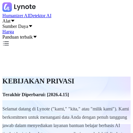
Humanizer AI
Detektor AI
Alat
Sumber Daya
Harga
Panduan terbaik
KEBIJAKAN PRIVASI
Terakhir Diperbarui: [2026.4.15]
Selamat datang di Lynote ("kami," "kita," atau "milik kami"). Kami
berkomitmen untuk menangani data Anda dengan penuh tanggung
jawab dalam menyediakan layanan bantuan belajar berbasis AI