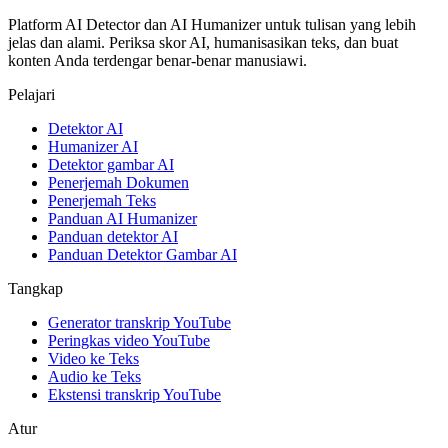
Platform AI Detector dan AI Humanizer untuk tulisan yang lebih
jelas dan alami. Periksa skor AI, humanisasikan teks, dan buat
konten Anda terdengar benar-benar manusiawi.
Pelajari
Detektor AI
Humanizer AI
Detektor gambar AI
Penerjemah Dokumen
Penerjemah Teks
Panduan AI Humanizer
Panduan detektor AI
Panduan Detektor Gambar AI
Tangkap
Generator transkrip YouTube
Peringkas video YouTube
Video ke Teks
Audio ke Teks
Ekstensi transkrip YouTube
Atur