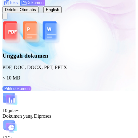
Teks
Dokumen
Deteksi Otomatis
English
Unggah dokumen
PDF, DOC, DOCX, PPT, PPTX
< 10 MB
Pilih dokumen
10 juta+
Dokumen yang Diproses