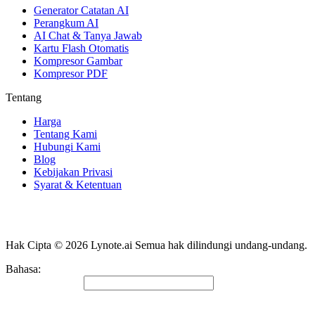
Generator Catatan AI
Perangkum AI
AI Chat & Tanya Jawab
Kartu Flash Otomatis
Kompresor Gambar
Kompresor PDF
Tentang
Harga
Tentang Kami
Hubungi Kami
Blog
Kebijakan Privasi
Syarat & Ketentuan
Hak Cipta © 2026 Lynote.ai Semua hak dilindungi undang-undang.
Bahasa
:
Bahasa Indonesia