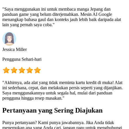
"Saya menggunakan ini untuk membaca manga Jepang dan
panduan game yang belum diterjemahkan. Mesin AI Google
menangkap bahasa gaul dan konteks jauh lebih baik daripada alat
lain yang pernah saya coba."
Jessica Miller
Pengguna Sehari-hari
"Akhirnya, ada alat yang tidak meminta kartu kredit di muka! Alat
ini sederhana, cepat, dan melakukan persis seperti yang dijanjikan.
Saya menggunakannya untuk segala hal, mulai dari panduan
pengguna hingga resep masakan."
Pertanyaan yang Sering Diajukan
Punya pertanyaan? Kami punya jawabannya. Jika Anda tidak
menemukan apa yang Anda cari, jangan ragu untuk menghubungi