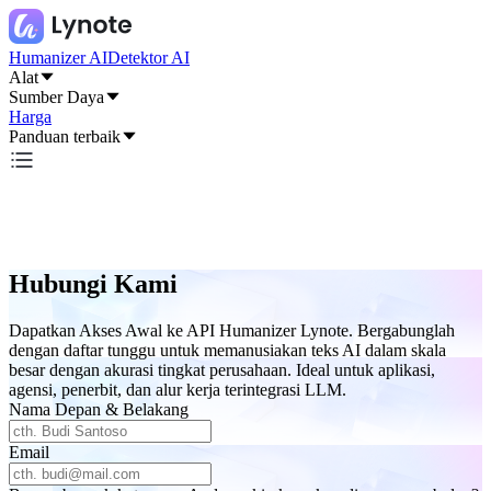
Humanizer AI
Detektor AI
Alat
Sumber Daya
Harga
Panduan terbaik
Hubungi Kami
Dapatkan Akses Awal ke API Humanizer Lynote. Bergabunglah
dengan daftar tunggu untuk memanusiakan teks AI dalam skala
besar dengan akurasi tingkat perusahaan. Ideal untuk aplikasi,
agensi, penerbit, dan alur kerja terintegrasi LLM.
Nama Depan & Belakang
Email