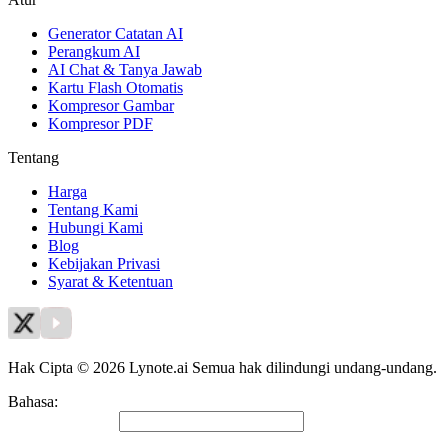
Generator Catatan AI
Perangkum AI
AI Chat & Tanya Jawab
Kartu Flash Otomatis
Kompresor Gambar
Kompresor PDF
Tentang
Harga
Tentang Kami
Hubungi Kami
Blog
Kebijakan Privasi
Syarat & Ketentuan
Hak Cipta © 2026 Lynote.ai Semua hak dilindungi undang-undang.
Bahasa
:
Bahasa Indonesia