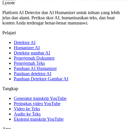
Lynote
Platform AI Detector dan AI Humanizer untuk tulisan yang lebih
jelas dan alami. Periksa skor AI, humanisasikan teks, dan buat
konten Anda terdengar benar-benar manusiawi.
Pelajari
Detektor AI
Humanizer AI
Detektor gambar AI
Penerjemah Dokumen
Penerjemah Teks
Panduan AI Humanizer
Panduan detektor AI
Panduan Detektor Gambar AI
Tangkap
Generator transkrip YouTube
Peringkas video YouTube
Video ke Teks
Audio ke Teks
Ekstensi transkrip YouTube
Atur