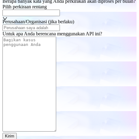
Berapa banyak kata yang Anda perkirakan akan diproses per bulan?
Pilih perkiraan rentang
Perusahaan/Organisasi (jika berlaku)
Untuk apa Anda berencana menggunakan API ini?
Kirim