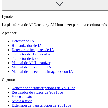
Lynote
La plataforma de AI Detector y AI Humanizer para una escritura más 
Aprender
Detector de IA
Humanizador de IA
Detector de imágenes de IA
Traductor de documentos
Traductor de texto
Manual de AI Humanizer
Manual del detector de IA
Manual del detector de imágenes con IA
Capturar
Generador de transcripciones de YouTube
Resumidor de videos de YouTube
Vídeo a texto
Audio a texto
Extensión de transcripción de YouTube