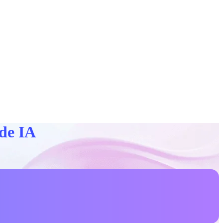
 de IA