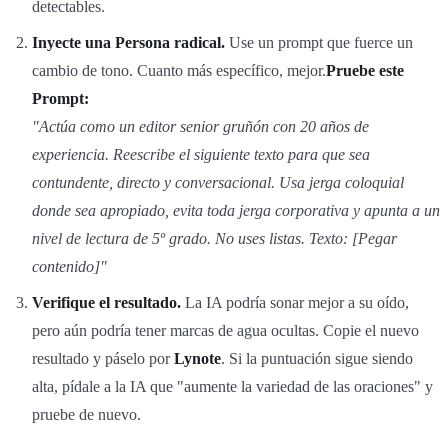
detectables.
Inyecte una Persona radical.
Use un prompt que fuerce un
cambio de tono. Cuanto más específico, mejor.
Pruebe este
Prompt:
"Actúa como un editor senior gruñón con 20 años de
experiencia. Reescribe el siguiente texto para que sea
contundente, directo y conversacional. Usa jerga coloquial
donde sea apropiado, evita toda jerga corporativa y apunta a un
nivel de lectura de 5º grado. No uses listas. Texto: [Pegar
contenido]"
Verifique el resultado.
La IA podría sonar mejor a su oído,
pero aún podría tener marcas de agua ocultas. Copie el nuevo
resultado y páselo por
Lynote
. Si la puntuación sigue siendo
alta, pídale a la IA que "aumente la variedad de las oraciones" y
pruebe de nuevo.