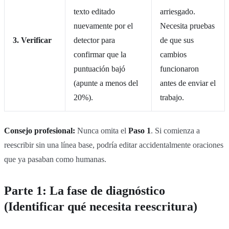
texto editado
arriesgado.
nuevamente por el
Necesita pruebas
3. Verificar
detector para
de que sus
confirmar que la
cambios
puntuación bajó
funcionaron
(apunte a menos del
antes de enviar el
20%).
trabajo.
Consejo profesional:
Nunca omita el
Paso 1
. Si comienza a
reescribir sin una línea base, podría editar accidentalmente oraciones
que ya pasaban como humanas.
Parte 1: La fase de diagnóstico
(Identificar qué necesita reescritura)