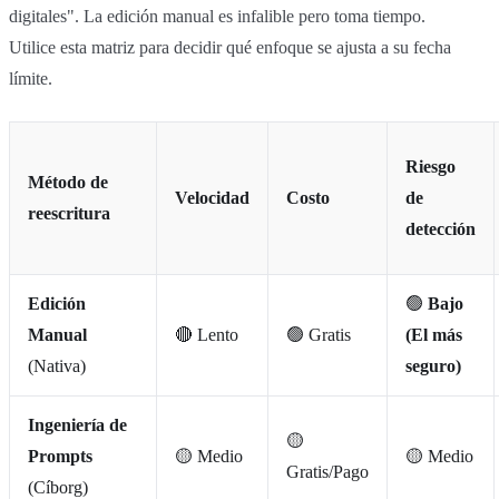
digitales". La edición manual es infalible pero toma tiempo.
Utilice esta matriz para decidir qué enfoque se ajusta a su fecha
límite.
Riesgo
Método de
Velocidad
Costo
de
reescritura
detección
Edición
🟢
Bajo
Manual
🔴 Lento
🟢 Gratis
(El más
(Nativa)
seguro)
Ingeniería de
🟡
Prompts
🟡 Medio
🟡 Medio
Gratis/Pago
(Cíborg)