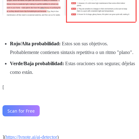
Rojo/Alta probabilidad:
Estos son sus objetivos.
Probablemente contienen sintaxis repetitiva o un ritmo "plano".
Verde/Baja probabilidad:
Estas oraciones son seguras; déjelas
como están.
[
](
https://lynote.ai/ai-detector
)