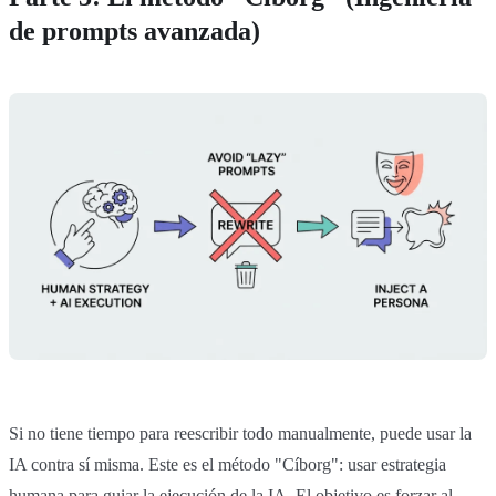
de prompts avanzada)
Si no tiene tiempo para reescribir todo manualmente, puede usar la
IA contra sí misma. Este es el método "Cíborg": usar estrategia
humana para guiar la ejecución de la IA. El objetivo es forzar al