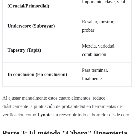
Importante, clave, vital
(Crucial/Primordial)
Resaltar, mostrar,
Underscore (Subrayar)
probar
Mezcla, variedad,
Tapestry (Tapiz)
combinación
Para terminar,
In conclusion (En conclusión)
finalmente
Al ajustar manualmente estos cuatro elementos, reduce
drásticamente la puntuación de probabilidad en herramientas de
verificación como
Lynote
sin reescribir todo el borrador desde cero.
Parte 3: El método "Cíborg" (Ingeniería