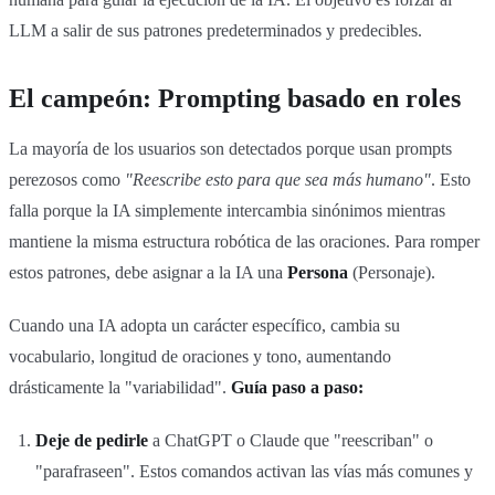
LLM a salir de sus patrones predeterminados y predecibles.
El campeón: Prompting basado en roles
La mayoría de los usuarios son detectados porque usan prompts
perezosos como
"Reescribe esto para que sea más humano"
. Esto
falla porque la IA simplemente intercambia sinónimos mientras
mantiene la misma estructura robótica de las oraciones. Para romper
estos patrones, debe asignar a la IA una
Persona
(Personaje).
Cuando una IA adopta un carácter específico, cambia su
vocabulario, longitud de oraciones y tono, aumentando
drásticamente la "variabilidad".
Guía paso a paso:
Deje de pedirle
a ChatGPT o Claude que "reescriban" o
"parafraseen". Estos comandos activan las vías más comunes y