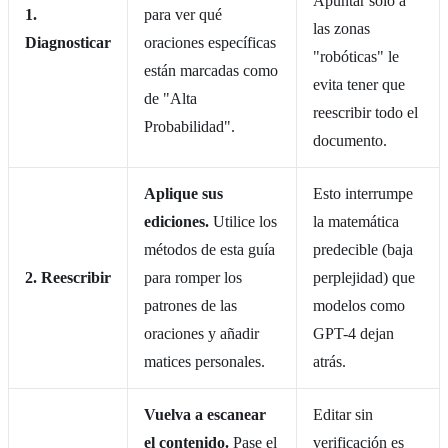
Apuntar solo a
1.
para ver qué
las zonas
Diagnosticar
oraciones específicas
"robóticas" le
están marcadas como
evita tener que
de "Alta
reescribir todo el
Probabilidad".
documento.
Aplique sus
Esto interrumpe
ediciones.
Utilice los
la matemática
métodos de esta guía
predecible (baja
2. Reescribir
para romper los
perplejidad) que
patrones de las
modelos como
oraciones y añadir
GPT-4 dejan
matices personales.
atrás.
Vuelva a escanear
Editar sin
el contenido.
Pase el
verificación es